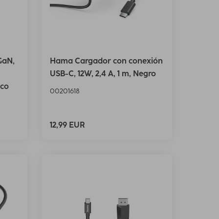
GaN,
Hama Cargador con conexión
USB-C, 12W, 2,4 A, 1 m, Negro
nco
00201618
12,99 EUR