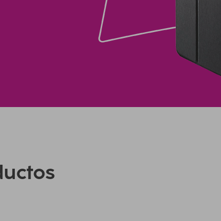
ductos