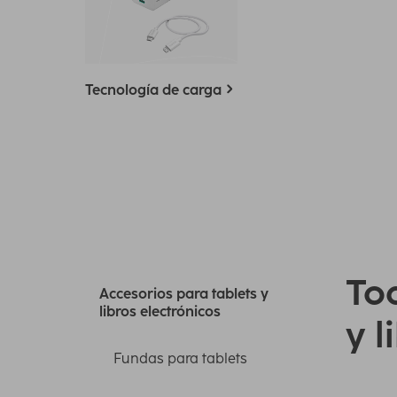
Tecnología de carga
Tod
Accesorios para tablets y
libros electrónicos
y l
Fundas para tablets