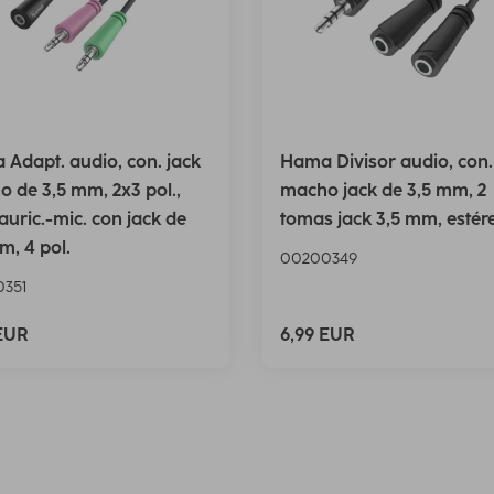
Adapt. audio, con. jack
Hama Divisor audio, con.
 de 3,5 mm, 2x3 pol.,
macho jack de 3,5 mm, 2
 auric.-mic. con jack de
tomas jack 3,5 mm, estér
m, 4 pol.
00200349
351
 EUR
6,99 EUR