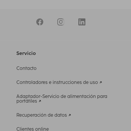
Servicio
Contacto
Controladores e instrucciones de uso
Adaptador-Servicio de alimentación para
portátiles
Recuperación de datos
Clientes online