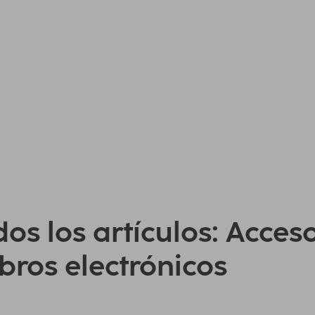
os los artículos: Acces
ibros electrónicos