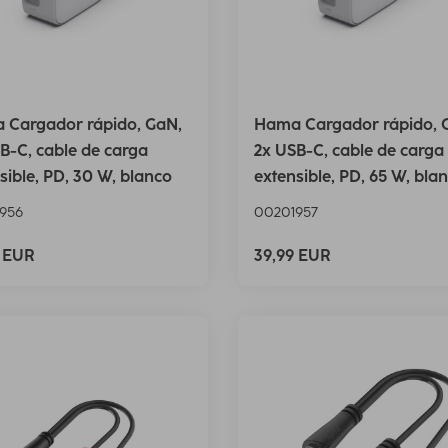
 Cargador rápido, GaN,
Hama Cargador rápido, 
B-C, cable de carga
2x USB-C, cable de carga
sible, PD, 30 W, blanco
extensible, PD, 65 W, bla
956
00201957
9 EUR
39,99 EUR