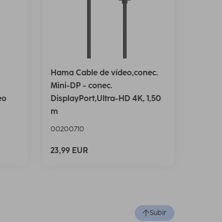
Hama Cable de vídeo,conec.
Mini-DP - conec.
eo
DisplayPort,Ultra-HD 4K, 1,50
m
00200710
23,99 EUR
Subir