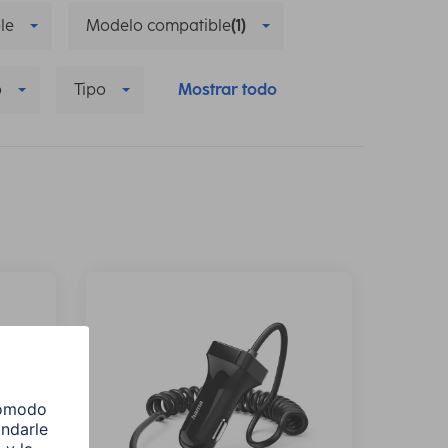
le
Modelo compatible
(1)
o
Tipo
Mostrar todo