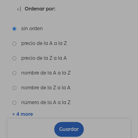
Ordenar por:
sin orden
precio de la A a la Z
precio de la Z a la A
nombre de la A a la Z
nombre de la Z a la A
número de la A a la Z
+ 4 more
Guardar