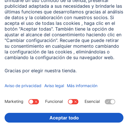
Clientes online
Conviértete en distribuidor
Compañía
Historia de la empresa
Hama en todo el Mundo
Sostenibilidad
Business-Portal
Escoger Pais