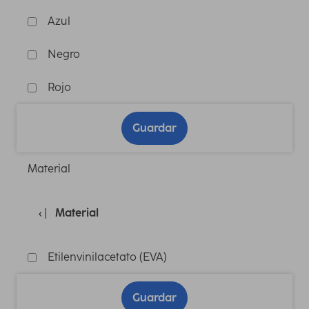
Azul
Negro
Rojo
Guardar
Material
Material
Etilenvinilacetato (EVA)
Guardar