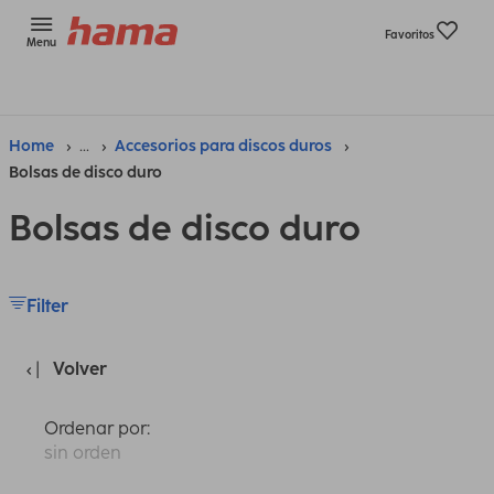
Favoritos
Menu
Home
...
Accesorios para discos duros
Bolsas de disco duro
Bolsas de disco duro
Filter
Volver
Ordenar por:
sin orden