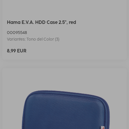
Hama E.V.A. HDD Case 2.5", red
00095548
Variantes: Tono del Color (3)
8,99 EUR