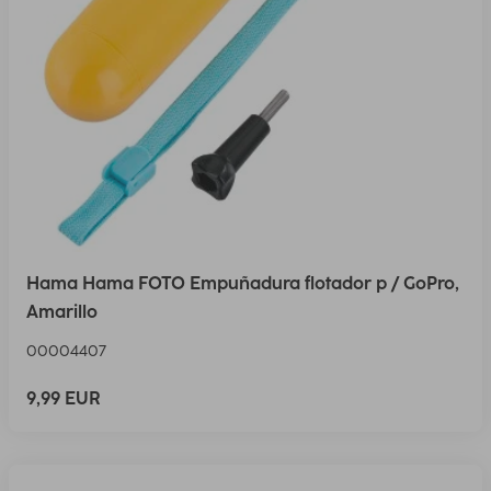
Hama Hama FOTO Empuñadura flotador p / GoPro,
Amarillo
00004407
9,99 EUR