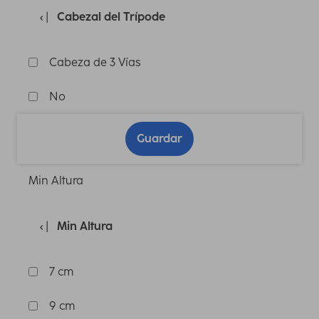
Cabezal del Trípode
Cabeza de 3 Vías
No
Guardar
Min Altura
Min Altura
7 cm
9 cm