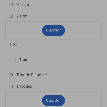
13,5 cm
20 cm
Guardar
Tipo
Tipo
Tripode Plegable
Trípodes
Guardar