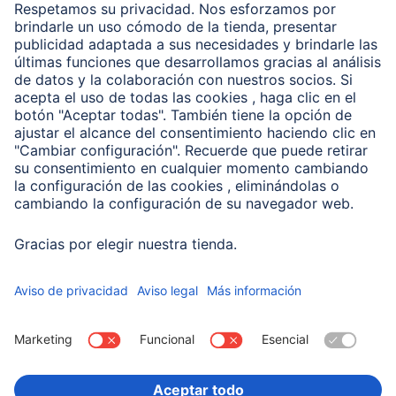
Clientes online
Conviértete en distribuidor
Compañía
Historia de la empresa
Hama en todo el Mundo
Sostenibilidad
Business-Portal