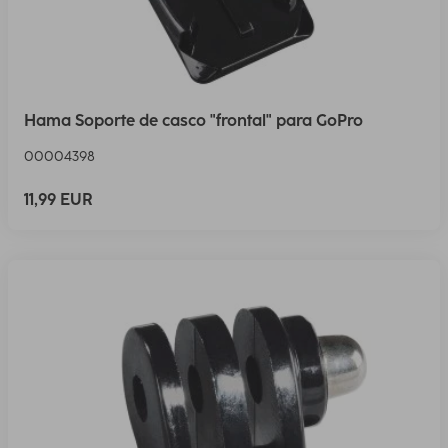
Hama Soporte de casco "frontal" para GoPro
00004398
11,99 EUR