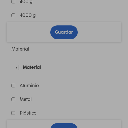
400 g
4000 g
Guardar
Material
Material
Aluminio
Metal
Plástico