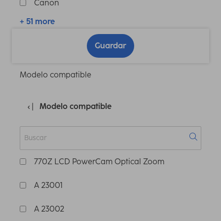
Canon
+ 51 more
Guardar
Modelo compatible
Modelo compatible
770Z LCD PowerCam Optical Zoom
A 23001
A 23002