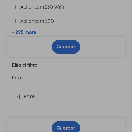
Actioncam 230 WiFi
Actioncam 300
+ 295 more
Guardar
Elija el filtro
Price
Price
Guardar