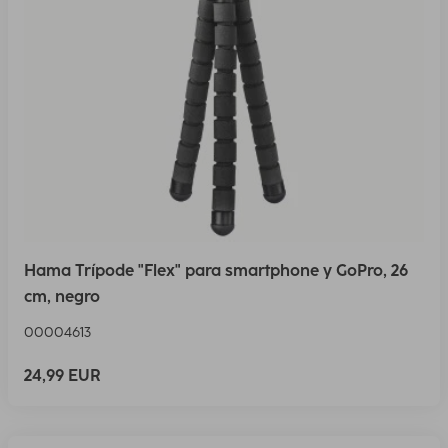
Hama Trípode "Flex" para smartphone y GoPro, 26
cm, negro
00004613
24,99 EUR