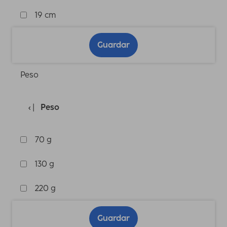
19 cm
Guardar
Peso
Peso
70 g
130 g
220 g
Guardar