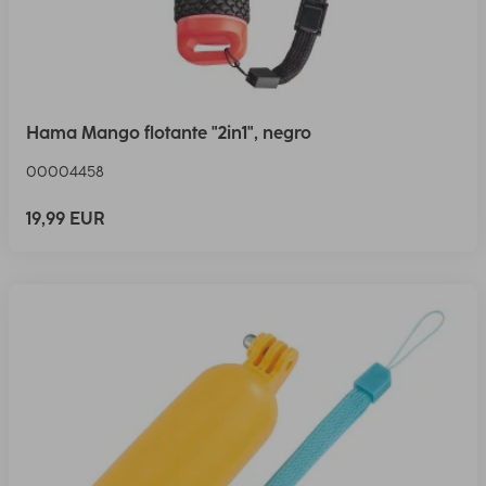
Hama Mango flotante "2in1", negro
00004458
19,99 EUR