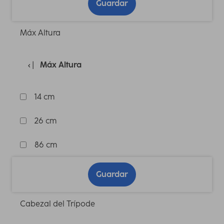
Guardar
Máx Altura
Máx Altura
14 cm
26 cm
86 cm
Guardar
Cabezal del Trípode