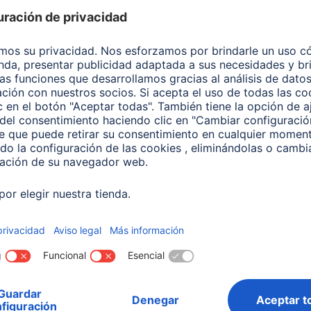
 EUR
31,99 EUR