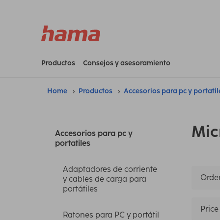
Productos
Consejos y asesoramiento
Home
Productos
Accesorios para pc y portatil
Mic
Accesorios para pc y
portatiles
Adaptadores de corriente
Orden
y cables de carga para
portátiles
Price
Ratones para PC y portátil