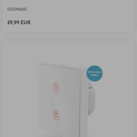
00176660
29,99 EUR