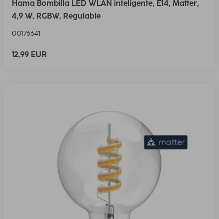
Hama Bombilla LED WLAN inteligente, E14, Matter,
4,9 W, RGBW, Regulable
00176641
12,99 EUR