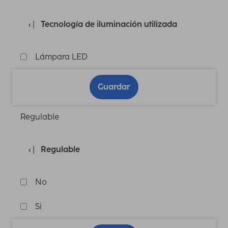
Tecnología de iluminación utilizada
Lámpara LED
Guardar
Regulable
Regulable
No
Si