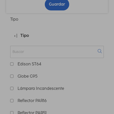
Guardar
Tipo
Tipo
Edison ST64
Globe G95
Lámpara Incandescente
Reflector PAR16
Reflector PAR51