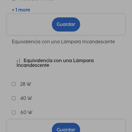
+ 1 more
Guardar
Equivalencia con una Lámpara Incandescente
Equivalencia con una Lámpara
Incandescente
28 W
40 W
60 W
Guardar