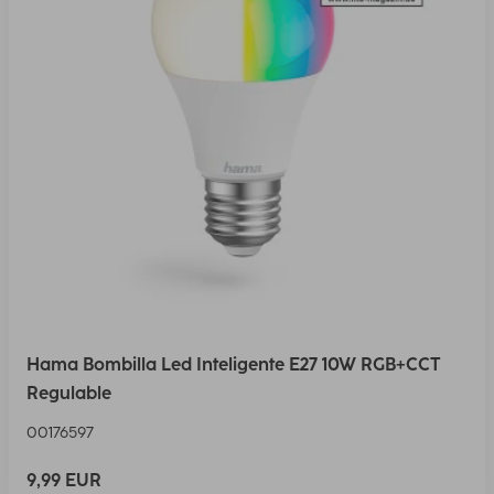
Hama Bombilla Led Inteligente E27 10W RGB+CCT
Regulable
00176597
9,99 EUR