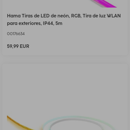
Hama Tiras de LED de neón, RGB, Tira de luz WLAN
para exteriores, IP44, 5m
00176634
59,99 EUR