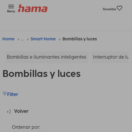
Favoritos
Menu
Home
...
Smart Home
Bombillas y luces
Bombillas e iluminantes inteligentes
Interruptor de luz
Bombillas y luces
Filter
Volver
Ordenar por: