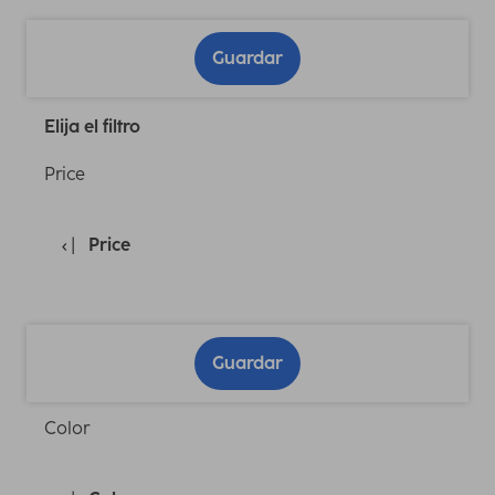
Guardar
Elija el filtro
Price
Price
Guardar
Color