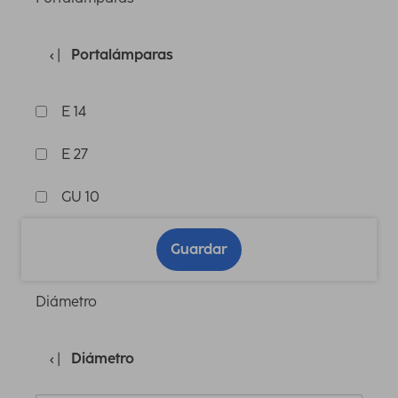
Portalámparas
E 14
E 27
GU 10
Guardar
Diámetro
Diámetro