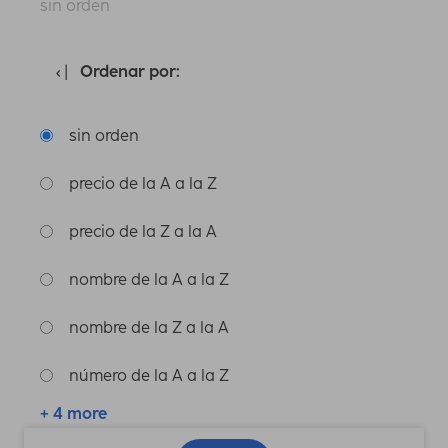
sin orden
Ordenar por:
sin orden
precio de la A a la Z
precio de la Z a la A
nombre de la A a la Z
nombre de la Z a la A
número de la A a la Z
+ 4 more