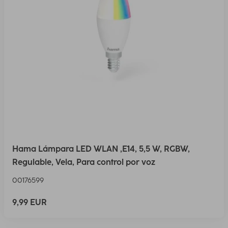
Hama Lámpara LED WLAN ,E14, 5,5 W, RGBW,
Regulable, Vela, Para control por voz
00176599
9,99 EUR