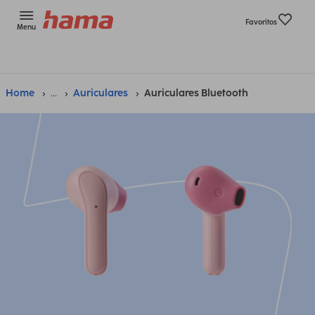
Favoritos
Menu
Home
...
Auriculares
Auriculares Bluetooth