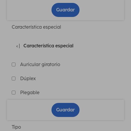
Guardar
Característica especial
Característica especial
Auricular giratorio
Dúplex
Plegable
Guardar
Tipo