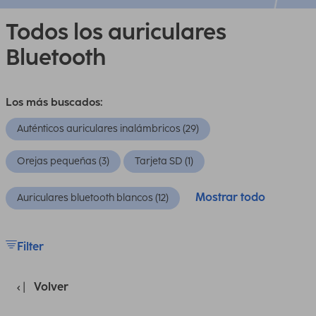
Todos los auriculares
Bluetooth
Los más buscados:
Auténticos auriculares inalámbricos (29)
Orejas pequeñas (3)
Tarjeta SD (1)
Mostrar todo
Auriculares bluetooth blancos (12)
Filter
Volver