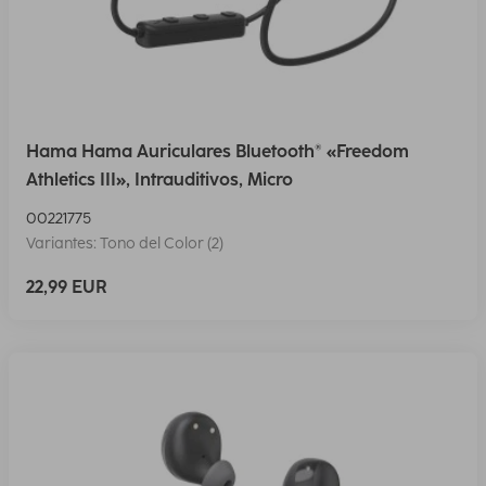
Hama Hama Auriculares Bluetooth® «Freedom
Athletics III», Intrauditivos, Micro
00221775
Variantes: Tono del Color (2)
22,99 EUR