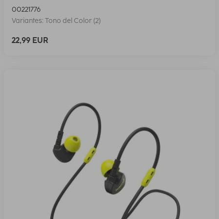
00221776
Variantes: Tono del Color (2)
22,99 EUR