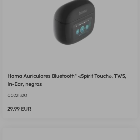
Hama Auriculares Bluetooth® «Spirit Touch», TWS,
In-Ear, negros
00221820
29,99 EUR