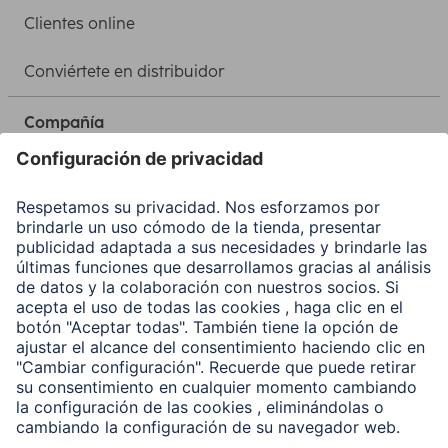
Clientes online
Conviértete en distribuidor
Compañía
Historia de la empresa
Hama en todo el Mundo
Sostenibilidad
Business-Portal
Escoger Pais