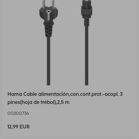
Hama Cable alimentación,con.cont.prot.-acopl. 3
pines(hoja de trébol),2,5 m
00200736
12,99 EUR