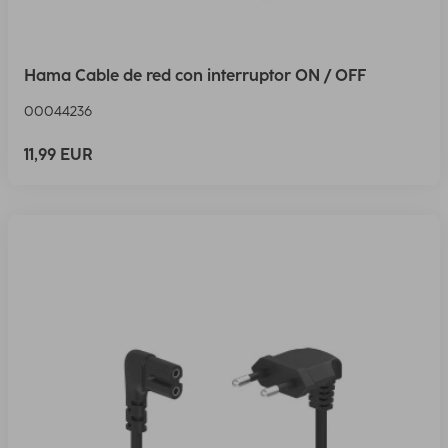
Hama Cable de red con interruptor ON / OFF
00044236
11,99 EUR