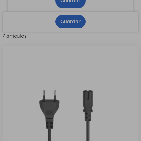
Guardar
Guardar
7 artículos