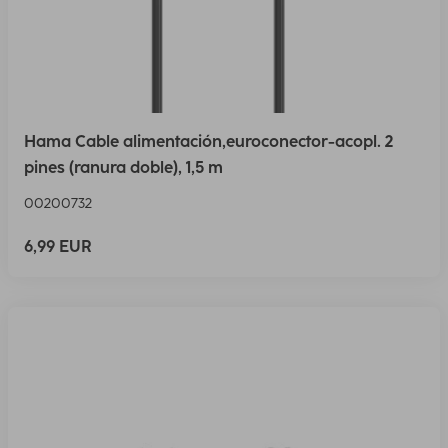
Hama Cable alimentación,euroconector-acopl. 2
pines (ranura doble), 1,5 m
00200732
6,99 EUR