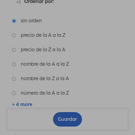
Ordenar por:
sin orden
precio de la A a la Z
precio de la Z a la A
nombre de la A a la Z
nombre de la Z a la A
número de la A a la Z
+ 4 more
Guardar