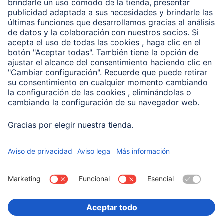
Clientes online
Conviértete en distribuidor
Compañía
Historia de la empresa
Hama en todo el Mundo
Sostenibilidad
Business-Portal
Escoger Pais