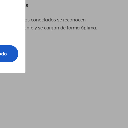
ispositivos
s dispositivos conectados se reconocen
utomáticamente y se cargan de forma óptima.