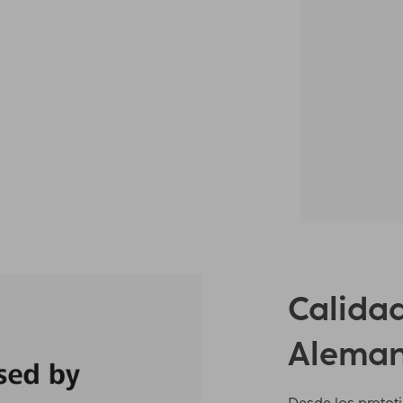
Calidad
Aleman