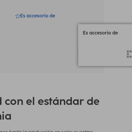
Es accesorio de
Es accesorio de
 con el estándar de
ia