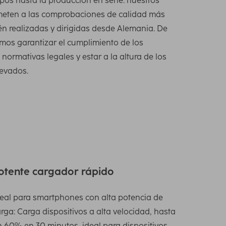
pos hasta la producción en serie: nuestros
meten a las comprobaciones de calidad más
én realizadas y dirigidas desde Alemania. De
os garantizar el cumplimiento de los
normativas legales y estar a la altura de los
levados.
otente cargador rápido
eal para smartphones con alta potencia de
rga: Carga dispositivos a alta velocidad, hasta
 60% en 30 minutos, ideal para dispositivos