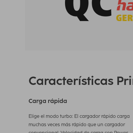
Características Pr
Carga rápida
Elige el modo turbo: El cargador rápido carga
muchas veces más rápido que un cargador
convencional. Velocidad de carga con Power