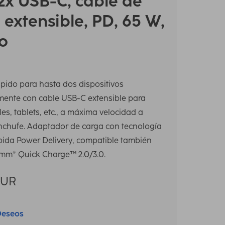
2x USB-C, cable de
 extensible, PD, 65 W,
o
pido para hasta dos dispositivos
ente con cable USB-C extensible para
es, tablets, etc., a máxima velocidad a
enchufe. Adaptador de carga con tecnología
pida Power Delivery, compatible también
mm® Quick Charge™ 2.0/3.0.
EUR
Deseos