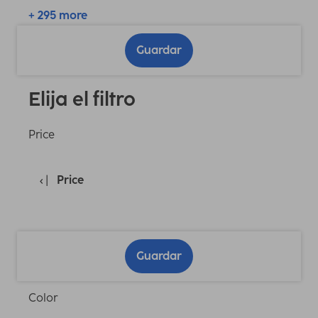
+ 295 more
Guardar
Elija el filtro
Price
Price
Guardar
Color