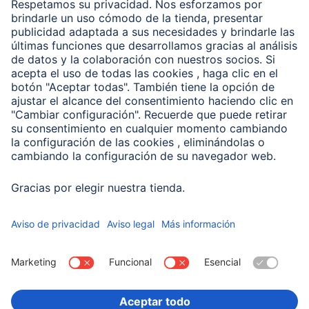
Clientes online
Conviértete en distribuidor
Compañía
Historia de la empresa
Hama en todo el Mundo
Sostenibilidad
Business-Portal