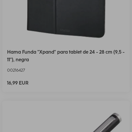
Hama Funda "Xpand" para tablet de 24 - 28 cm (9,5 -
11"), negra
00216427
16,99 EUR