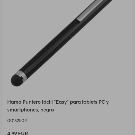
Hama Puntero táctil "Easy" para tablets PC y
smartphones, negro
00182509
4,99 EUR