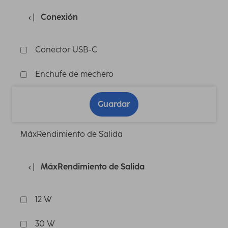
Conexión
Conector USB-C
Enchufe de mechero
Guardar
MáxRendimiento de Salida
MáxRendimiento de Salida
12 W
30 W