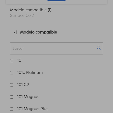
Modelo compatible
(1)
Surface Go 2
Modelo compatible
10
101c Platinum
101 G9
101 Magnus
101 Magnus Plus