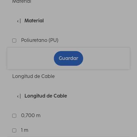
Material
Material
Poliuretano (PU)
Guardar
Longitud de Cable
Longitud de Cable
0,700 m
1 m