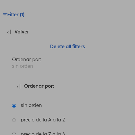
Filter (1)
Volver
Delete all filters
Ordenar por:
sin orden
Ordenar por:
sin orden
precio de la A a la Z
precio de la Z a la A