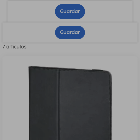
Guardar
Guardar
7 artículos