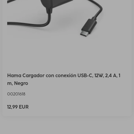
Hama Cargador con conexión USB-C, 12W, 2,4 A, 1
m, Negro
00201618
12,99 EUR