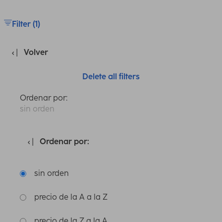
Filter (1)
Volver
Delete all filters
Ordenar por:
sin orden
Ordenar por:
sin orden
precio de la A a la Z
precio de la Z a la A