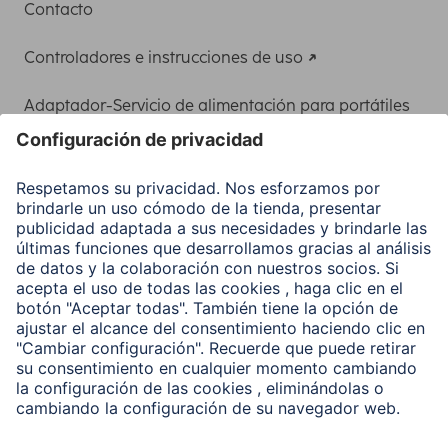
Contacto
Controladores e instrucciones de uso
Adaptador-Servicio de alimentación para portátiles
Recuperación de datos
Clientes online
Conviértete en distribuidor
Compañía
Historia de la empresa
Hama en todo el Mundo