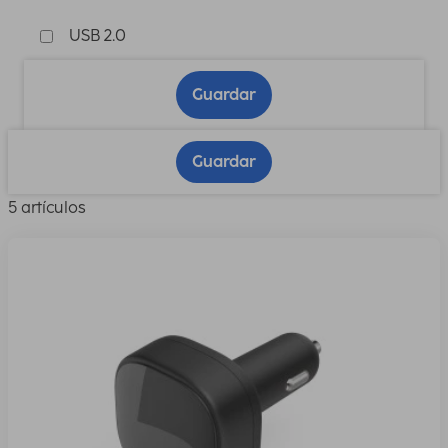
USB 2.0
Guardar
Guardar
5 artículos