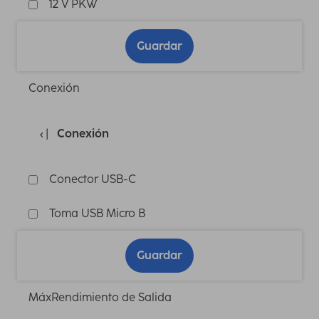
12 V PKW
Guardar
Conexión
Conexión
Conector USB-C
Toma USB Micro B
Guardar
MáxRendimiento de Salida