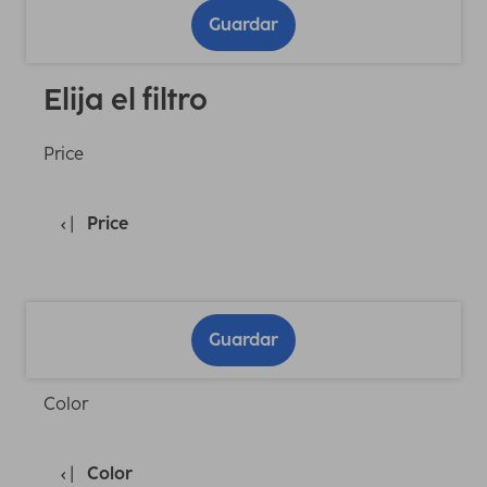
Guardar
Elija el filtro
Price
Price
Guardar
Color
Color