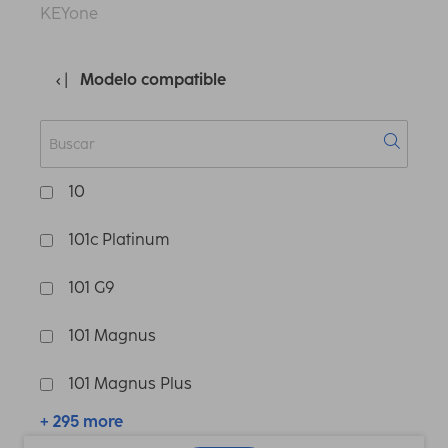
KEYone
Modelo compatible
10
101c Platinum
101 G9
101 Magnus
101 Magnus Plus
+ 295 more