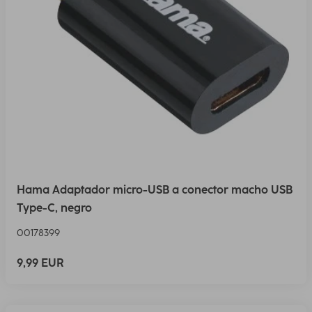
Hama Adaptador micro-USB a conector macho USB
Type-C, negro
00178399
9,99 EUR