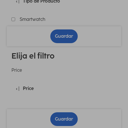
Tipo de Producto
Smartwatch
Guardar
Elija el filtro
Price
Price
Guardar