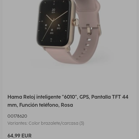
Hama Reloj inteligente "6010", GPS, Pantalla TFT 44
mm, Función teléfono, Rosa
00178620
Variantes: Color brazalete/carcasa (3)
64,99 EUR