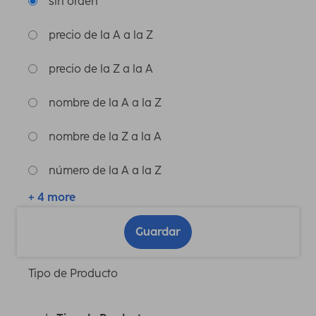
sin orden
precio de la A a la Z
precio de la Z a la A
nombre de la A a la Z
nombre de la Z a la A
número de la A a la Z
+ 4 more
Guardar
Tipo de Producto