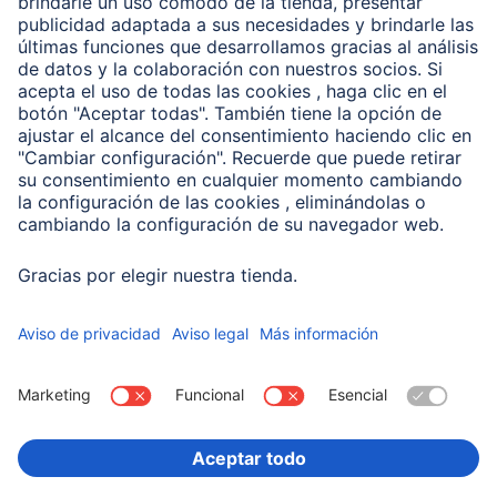
Clientes online
Conviértete en distribuidor
Compañía
Historia de la empresa
Hama en todo el Mundo
Sostenibilidad
Business-Portal
Escoger Pais