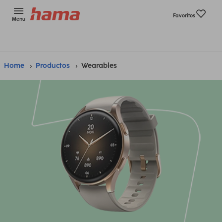
Favoritos
Menu
Home
Productos
Wearables