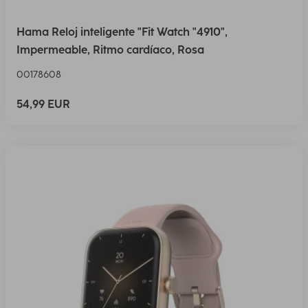
Hama Reloj inteligente "Fit Watch "4910",
Impermeable, Ritmo cardíaco, Rosa
00178608
54,99 EUR