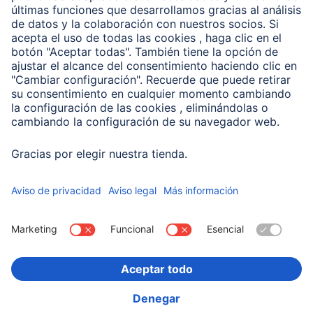
Conviértete en distribuidor
Compañía
Historia de la empresa
Hama en todo el Mundo
Sostenibilidad
Business-Portal
Escoger Pais
Información Corporativa
Política de privacidad