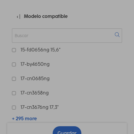
Modelo compatible
15-fd0656ng 15,6"
17-by4650ng
17-cn0685ng
17-cn3658ng
17-cn3676ng 17,3"
+ 295 more
Guardar