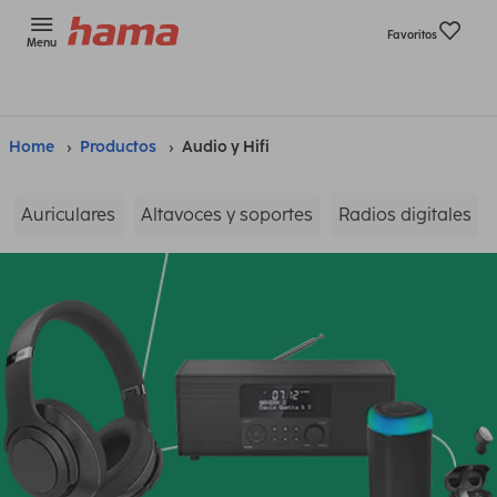
Favoritos
Menu
Home
Productos
Audio y Hifi
Auriculares
Altavoces y soportes
Radios digitales