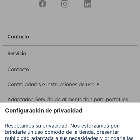
Contacto
Servicio
Contacto
Controladores e instrucciones de uso
Adaptador-Servicio de alimentación para portátiles
Recuperación de datos
Clientes online