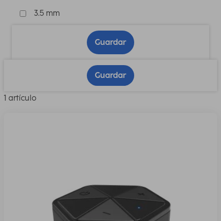
3.5 mm
Guardar
Guardar
1 artículo