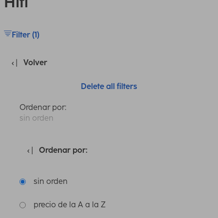
Hifi
Filter (1)
Volver
Delete all filters
Ordenar por:
sin orden
Ordenar por:
sin orden
precio de la A a la Z