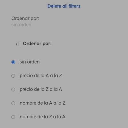
Delete all filters
Ordenar por:
sin orden
Ordenar por:
sin orden
precio de la A a la Z
precio de la Z a la A
nombre de la A a la Z
nombre de la Z a la A