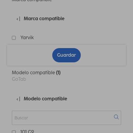
Marca compatible
Yarvik
Guardar
Modelo compatible
(1)
GoTab
Modelo compatible
101 G9