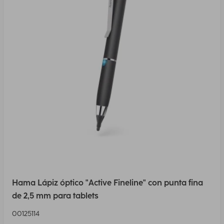
Hama Lápiz óptico "Active Fineline" con punta fina
de 2,5 mm para tablets
00125114