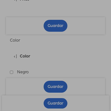
Guardar
Color
Color
Negro
Guardar
Guardar