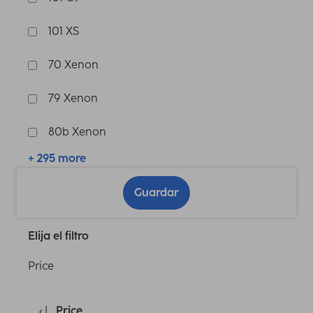
101 XS
70 Xenon
79 Xenon
80b Xenon
+ 295 more
Guardar
Elija el filtro
Price
Price