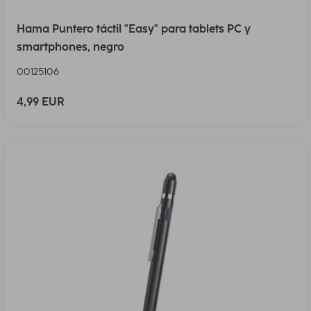
Hama Puntero táctil "Easy" para tablets PC y
smartphones, negro
00125106
4,99 EUR