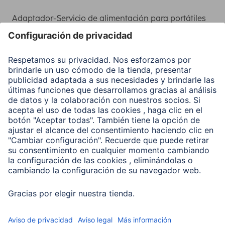
Adaptador-Servicio de alimentación para portátiles
Recuperación de datos
Clientes online
Conviértete en distribuidor
Compañía
Historia de la empresa
Hama en todo el Mundo
Sostenibilidad
Business-Portal