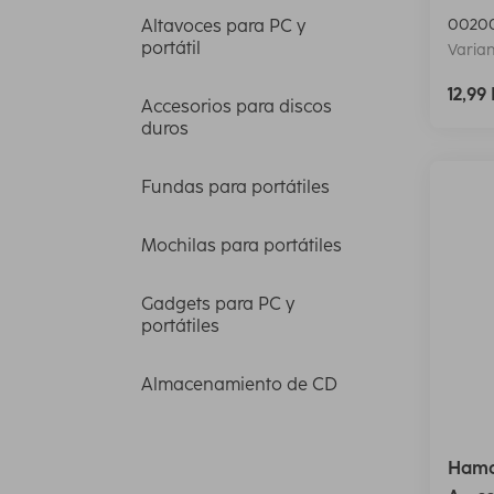
00200
Altavoces para PC y
portátil
Varian
12,99
Accesorios para discos
duros
Fundas para portátiles
Mochilas para portátiles
Gadgets para PC y
portátiles
Almacenamiento de CD
Hama