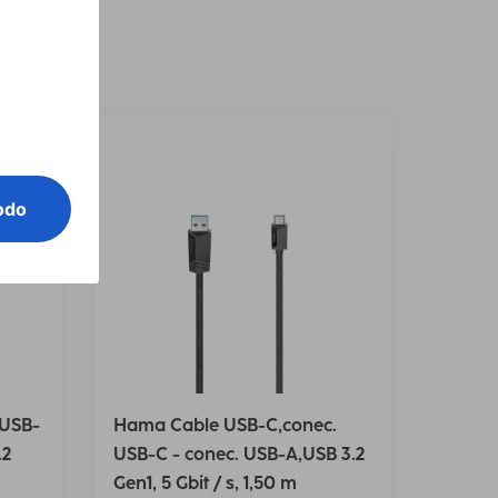
 USB-
Hama Cable USB-C,conec.
.2
USB-C - conec. USB-A,USB 3.2
Gen1, 5 Gbit / s, 1,50 m