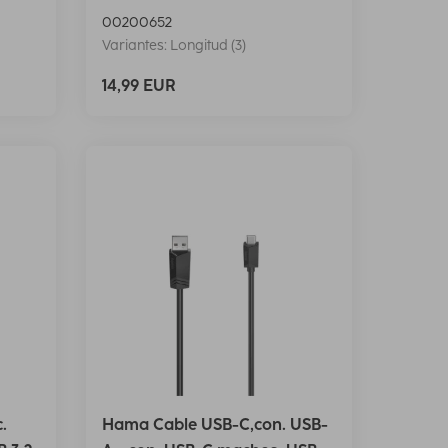
00200652
Variantes: Longitud (3)
14,99 EUR
.
Hama Cable USB-C,con. USB-