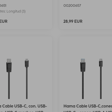
651
00200657
tes: Longitud (3)
 EUR
28,99 EUR
 Cable USB-C, con. USB-
Hama Cable USB-C,conec