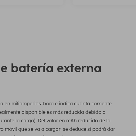
e batería externa
a en miliamperios-hora e indica cuánta corriente
ealmente disponible es más reducida debido a
durante la carga). Del valor en mAh reducido de la
vo móvil que se va a cargar, se deduce si podrá dar