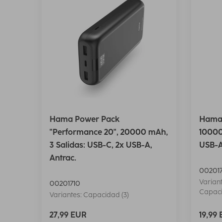
Hama Power Pack
Hama 
"Performance 20", 20000 mAh,
10000
3 Salidas: USB-C, 2x USB-A,
USB-A
Antrac.
002017
Variant
00201710
Capaci
Variantes: Capacidad (3)
27,99 EUR
19,99