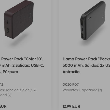
Power Pack "Color 10",
Hama Power Pack "Pocket
 mAh, 2 Salidas: USB-C,
5000 mAh, Salidas: 2x U
, Púrpura
Antracita
12
00201707
es: Tono del Color (3) &
Variantes: Capacidad (2)
dad (2)
 EUR
12,99 EUR