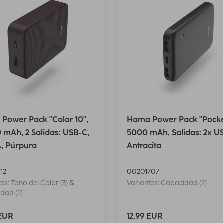
Power Pack "Color 10",
Hama Power Pack "Pocket
 mAh, 2 Salidas: USB-C,
5000 mAh, Salidas: 2x U
, Púrpura
Antracita
12
00201707
es: Tono del Color (3) &
Variantes: Capacidad (2)
dad (2)
 EUR
12,99 EUR