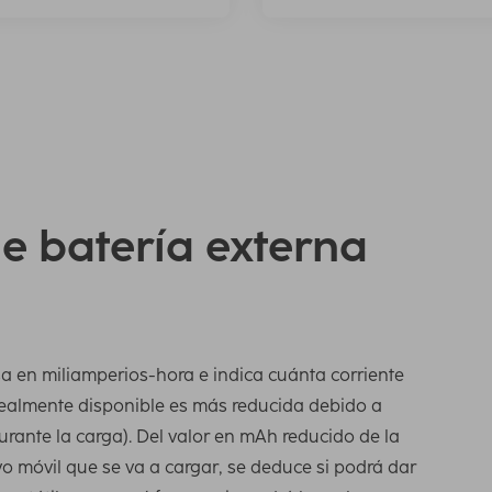
e batería externa
a en miliamperios-hora e indica cuánta corriente
ealmente disponible es más reducida debido a
durante la carga). Del valor en mAh reducido de la
vo móvil que se va a cargar, se deduce si podrá dar