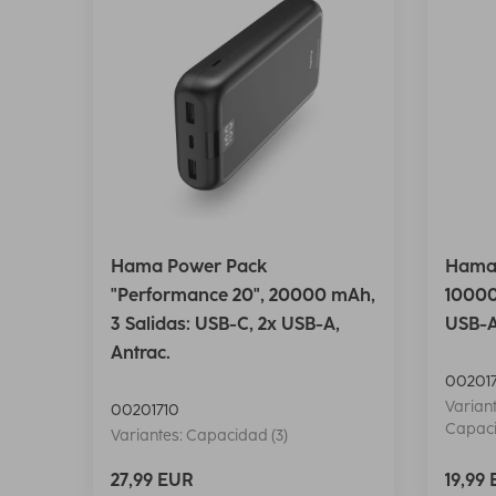
Hama Power Pack
Hama 
"Performance 20", 20000 mAh,
10000
3 Salidas: USB-C, 2x USB-A,
USB-A
Antrac.
002017
Variant
00201710
Capaci
Variantes: Capacidad (3)
27,99 EUR
19,99