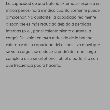
La capacidad de una batería externa se expresa en
miliamperios-hora e indica cuánta corriente puede
almacenar. No obstante, la capacidad realmente
disponible es más reducida debido a pérdidas
internas (p. ej., por el calentamiento durante la
carga). Del valor en mAh reducido de la batería
externa y de la capacidad del dispositivo móvil que
se va a cargar, se deduce si podrá dar una carga
completa a su smartphone, tablet o portátil, o con
qué frecuencia podrá hacerlo.
Necesita esta capacidad como mínimo para cargar una
vez por completo los smartphones más recientes. Puede
averiguar la capacidad de carga de su teléfono móvil,