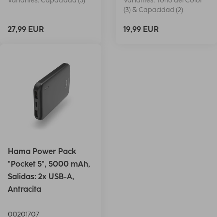
Variantes: Capacidad (3)
Variantes: Tono del Color
(3) & Capacidad (2)
27,99 EUR
19,99 EUR
Hama Power Pack
"Pocket 5", 5000 mAh,
Salidas: 2x USB-A,
Antracita
00201707