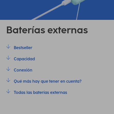
Baterías externas
Bestseller
Capacidad
Conexión
Qué más hay que tener en cuenta?
Todas las baterías externas