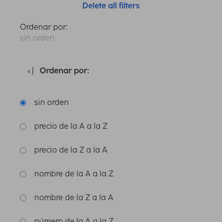
Delete all filters
Ordenar por:
sin orden
Ordenar por:
sin orden
precio de la A a la Z
precio de la Z a la A
nombre de la A a la Z
nombre de la Z a la A
número de la A a la Z