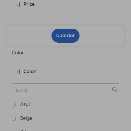
Price
Guardar
Color
Color
Azul
Beige