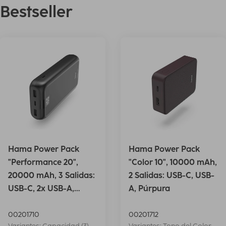
Bestseller
Hama Power Pack
Hama Power Pack
"Performance 20",
"Color 10", 10000 mAh,
20000 mAh, 3 Salidas:
2 Salidas: USB-C, USB-
USB-C, 2x USB-A,
A, Púrpura
Antrac.
00201710
00201712