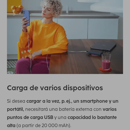
Carga de varios dispositivos
Si desea
cargar a la vez, p. ej., un smartphone y un
portátil,
necesitará una batería externa con
varios
puntos de carga USB
y una
capacidad lo bastante
alta
(a partir de 20 000 mAh).