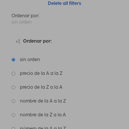
Delete all filters
Ordenar por:
sin orden
Ordenar por:
sin orden
precio de la A a la Z
precio de la Z a la A
nombre de la A a la Z
nombre de la Z a la A
número de la A a la Z