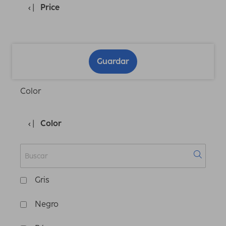
Price
Guardar
Color
Color
Gris
Negro