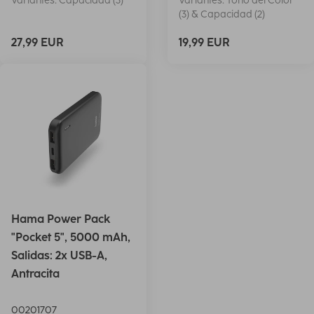
Variantes: Capacidad (3)
Variantes: Tono del Color
(3) & Capacidad (2)
27,99 EUR
19,99 EUR
Hama Power Pack
"Pocket 5", 5000 mAh,
Salidas: 2x USB-A,
Antracita
00201707