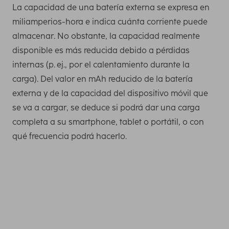
La capacidad de una batería externa se expresa en
miliamperios-hora e indica cuánta corriente puede
almacenar. No obstante, la capacidad realmente
disponible es más reducida debido a pérdidas
internas (p. ej., por el calentamiento durante la
carga). Del valor en mAh reducido de la batería
externa y de la capacidad del dispositivo móvil que
se va a cargar, se deduce si podrá dar una carga
completa a su smartphone, tablet o portátil, o con
qué frecuencia podrá hacerlo.
Necesita esta capacidad como mínimo para cargar una
vez por completo los smartphones más recientes. Puede
averiguar la capacidad de carga de su teléfono móvil,