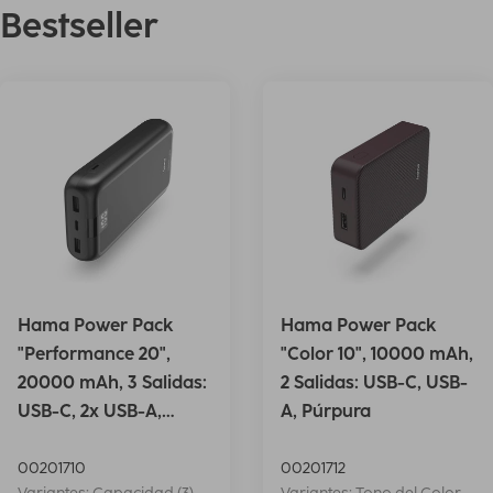
Bestseller
Hama Power Pack
Hama Power Pack
"Performance 20",
"Color 10", 10000 mAh,
20000 mAh, 3 Salidas:
2 Salidas: USB-C, USB-
USB-C, 2x USB-A,
A, Púrpura
Antrac.
00201710
00201712