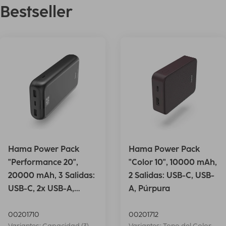
Bestseller
Hama Power Pack
Hama Power Pack
"Performance 20",
"Color 10", 10000 mAh,
20000 mAh, 3 Salidas:
2 Salidas: USB-C, USB-
USB-C, 2x USB-A,
A, Púrpura
Antrac.
00201710
00201712