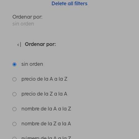
Delete all filters
Ordenar por:
sin orden
Ordenar por:
sin orden
precio de la A a la Z
precio de la Z a la A
nombre de la A a la Z
nombre de la Z a la A
número de la A a la Z