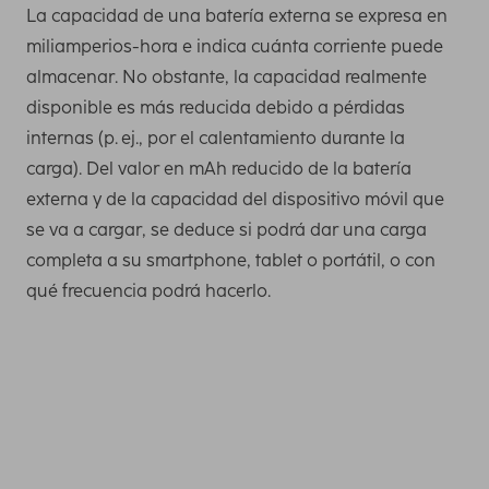
La capacidad de una batería externa se expresa en
miliamperios-hora e indica cuánta corriente puede
almacenar. No obstante, la capacidad realmente
disponible es más reducida debido a pérdidas
internas (p. ej., por el calentamiento durante la
carga). Del valor en mAh reducido de la batería
externa y de la capacidad del dispositivo móvil que
se va a cargar, se deduce si podrá dar una carga
completa a su smartphone, tablet o portátil, o con
qué frecuencia podrá hacerlo.
Necesita esta capacidad como mínimo para cargar una
vez por completo los smartphones más recientes. Puede
averiguar la capacidad de carga de su teléfono móvil,