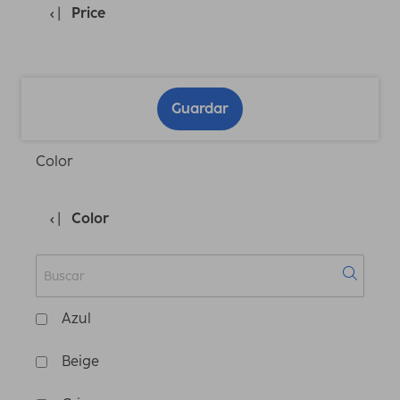
Price
Guardar
Color
Color
Azul
Beige