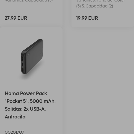
Variantes: Capacidad (3)
Variantes: Tono del Color
(3) & Capacidad (2)
27,99 EUR
19,99 EUR
Hama Power Pack
"Pocket 5", 5000 mAh,
Salidas: 2x USB-A,
Antracita
00201707