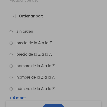
Producttype asc
Ordenar por:
sin orden
precio de la A a la Z
precio de la Z a la A
nombre de la A a la Z
nombre de la Z a la A
número de la A a la Z
+ 4 more