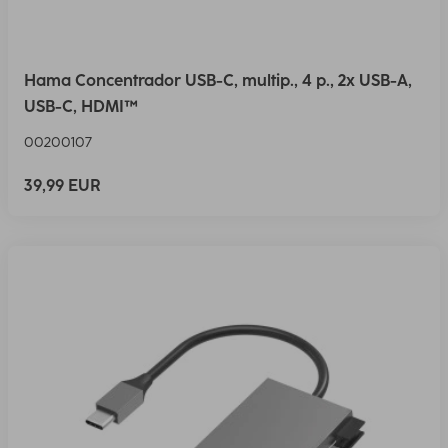
Hama Concentrador USB-C, multip., 4 p., 2x USB-A,
USB-C, HDMI™
00200107
39,99 EUR