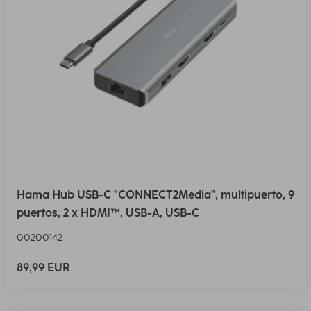
Hama Hub USB-C "CONNECT2Media", multipuerto, 9
puertos, 2 x HDMI™, USB-A, USB-C
00200142
89,99 EUR