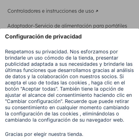
Controladores e instrucciones de uso
Adaptador-Servicio de alimentación para portátiles
Recuperación de datos
Clientes online
Conviértete en distribuidor
Compañía
Historia de la empresa
Hama en todo el Mundo
Sostenibilidad