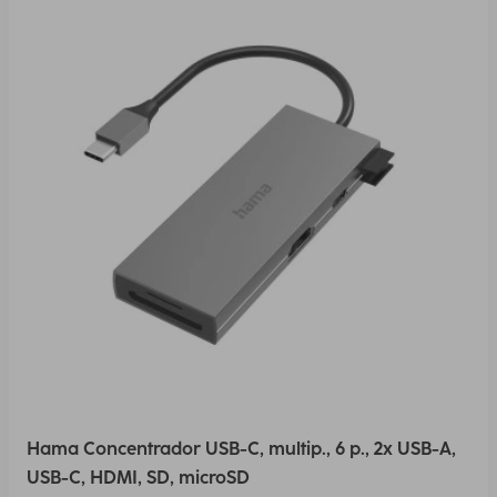
Hama Concentrador USB-C, multip., 6 p., 2x USB-A,
USB-C, HDMI, SD, microSD