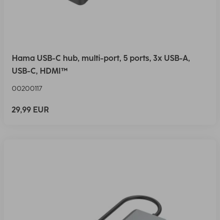
Hama USB-C hub, multi-port, 5 ports, 3x USB-A,
USB-C, HDMI™
00200117
29,99 EUR