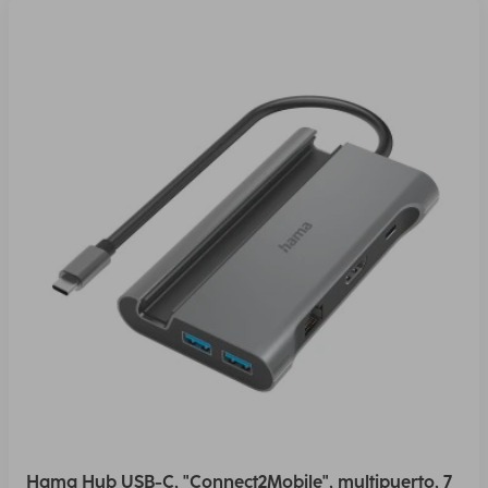
Hama Hub USB-C, "Connect2Mobile", multipuerto, 7