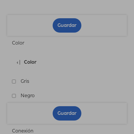
Guardar
Color
Color
Gris
Negro
Guardar
Conexión