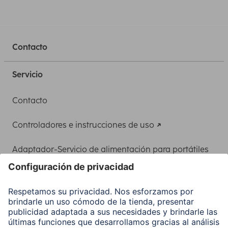
Contacto
Servicio
Contacto
Controladores e instrucciones de uso
Adaptador-Servicio de alimentación para portátiles
Recuperación de datos
Clientes online