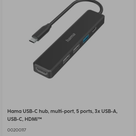
Hama USB-C hub, multi-port, 5 ports, 3x USB-A,
USB-C, HDMI™
00200117