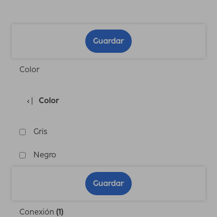
Guardar
Color
Color
Gris
Negro
Guardar
Conexión
(1)