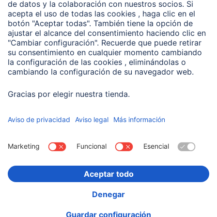
Conviértete en distribuidor
Compañía
Historia de la empresa
Hama en todo el Mundo
Sostenibilidad
Business-Portal
Escoger Pais
Información Corporativa
Política de privacidad
Declaración de accesibilidad