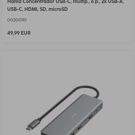
Hama Concentrador USB-C, multip., 6 p., 2x USB-A,
USB-C, HDMI, SD, microSD
00200110
49,99 EUR