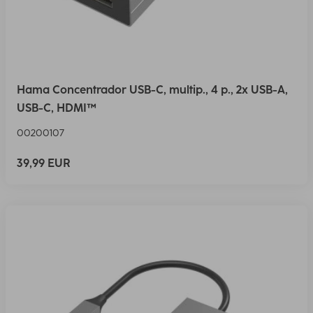
Hama Concentrador USB-C, multip., 4 p., 2x USB-A,
USB-C, HDMI™
00200107
39,99 EUR