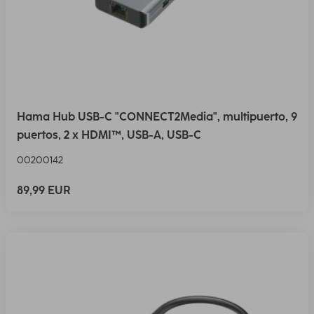
Hama Hub USB-C "CONNECT2Media", multipuerto, 9
puertos, 2 x HDMI™, USB-A, USB-C
00200142
89,99 EUR