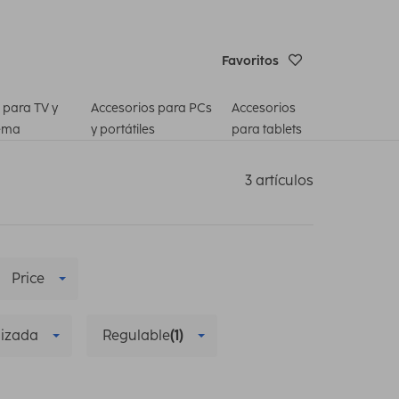
Favoritos
 para TV y
Accesorios para PCs
Accesorios
ema
y portátiles
para tablets
3 artículos
Price
lizada
Regulable
(1)