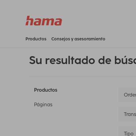
Productos
Consejos y asesoramiento
Su resultado de bús
Productos
Orden
Páginas
Trans
Tipo