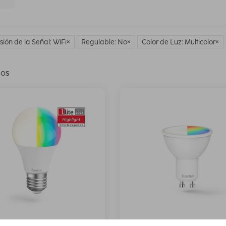
sión de la Señal: WiFi
Regulable: No
Color de Luz: Multicolor
los