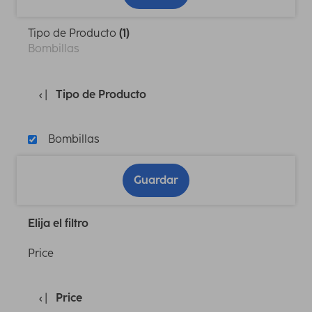
Tipo de Producto
(1)
Bombillas
Tipo de Producto
Bombillas
Guardar
Elija el filtro
Price
Price