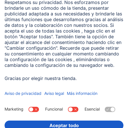
Clientes online
Conviértete en distribuidor
Compañía
Historia de la empresa
Hama en todo el Mundo
Sostenibilidad
Business-Portal