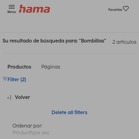
Favoritos
Menu
Su resultado de búsqueda para: "Bombillas"
2 artículos
Productos
Páginas
Filter (2)
Volver
Delete all filters
Ordenar por:
Producttype asc