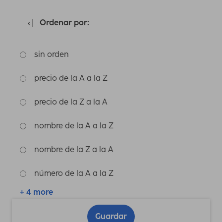
Ordenar por:
sin orden
precio de la A a la Z
precio de la Z a la A
nombre de la A a la Z
nombre de la Z a la A
número de la A a la Z
+ 4 more
Guardar