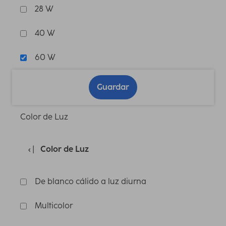
28 W
40 W
60 W
Guardar
Color de Luz
Color de Luz
De blanco cálido a luz diurna
Multicolor