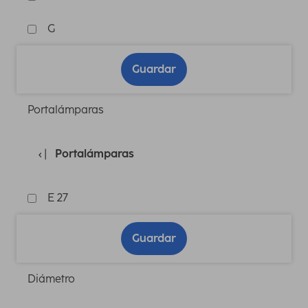
G
Guardar
Portalámparas
Portalámparas
E 27
Guardar
Diámetro