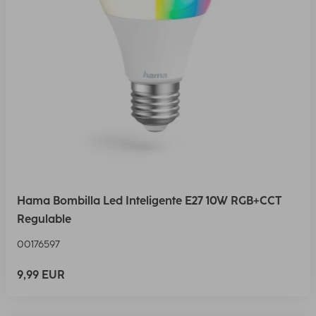
Hama Bombilla Led Inteligente E27 10W RGB+CCT
Regulable
00176597
9,99 EUR