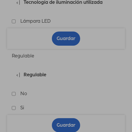
Tecnología de iluminación utilizada
Lámpara LED
Guardar
Regulable
Regulable
No
Si
Guardar