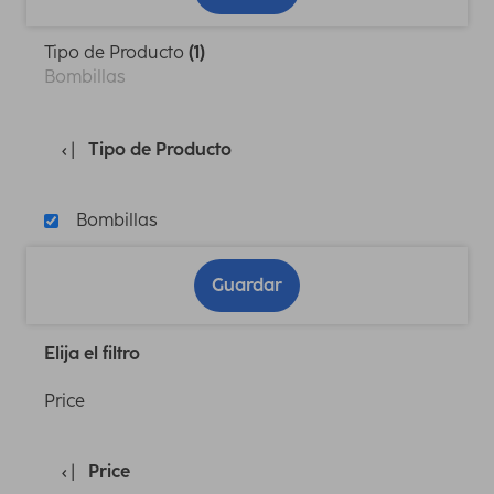
Tipo de Producto
(1)
Bombillas
Tipo de Producto
Bombillas
Guardar
Elija el filtro
Price
Price