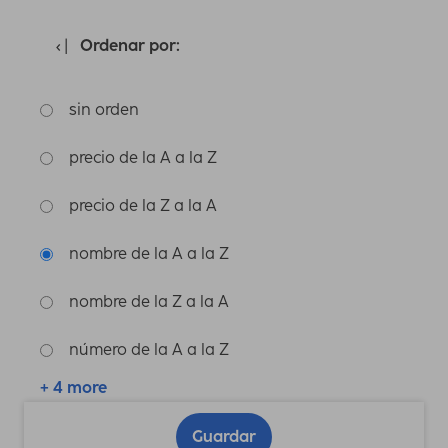
Ordenar por:
sin orden
precio de la A a la Z
precio de la Z a la A
nombre de la A a la Z
nombre de la Z a la A
número de la A a la Z
+ 4 more
Guardar