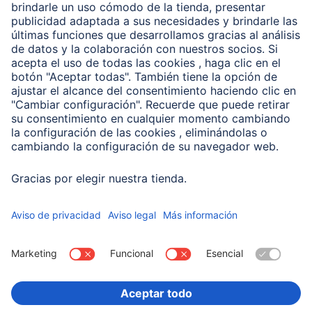
Clientes online
Conviértete en distribuidor
Compañía
Historia de la empresa
Hama en todo el Mundo
Sostenibilidad
Business-Portal
Escoger Pais