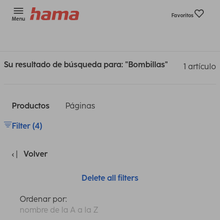
Favoritos
Menu
Su resultado de búsqueda para: "Bombillas"
1 artículo
Productos
Páginas
Filter (4)
Volver
Delete all filters
Ordenar por:
nombre de la A a la Z