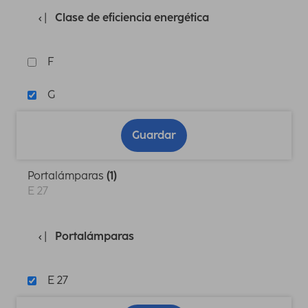
Clase de eficiencia energética
F
G
Guardar
Portalámparas
(1)
E 27
Portalámparas
E 27