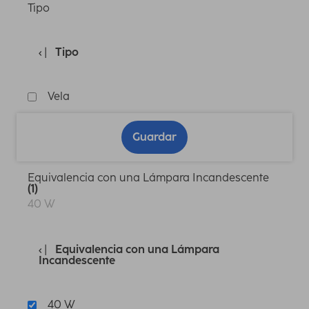
Tipo
Tipo
Vela
Guardar
Equivalencia con una Lámpara Incandescente
(1)
40 W
Equivalencia con una Lámpara
Incandescente
40 W