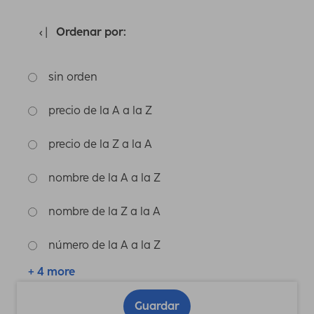
Ordenar por:
sin orden
precio de la A a la Z
precio de la Z a la A
nombre de la A a la Z
nombre de la Z a la A
número de la A a la Z
+ 4 more
Guardar