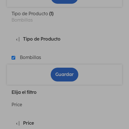
Tipo de Producto
(1)
Bombillas
Tipo de Producto
Bombillas
Guardar
Elija el filtro
Price
Price