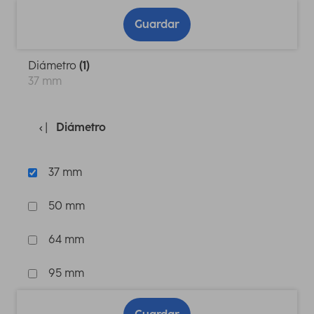
Guardar
Diámetro
(1)
37 mm
Diámetro
37 mm
50 mm
64 mm
95 mm