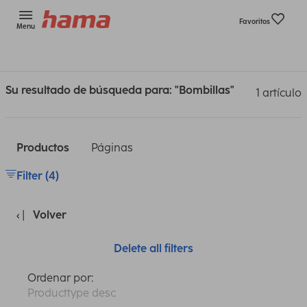
Favoritos
Menu
Su resultado de búsqueda para: "Bombillas"
1 artículo
Productos
Páginas
Filter (4)
Volver
Delete all filters
Ordenar por:
Producttype desc