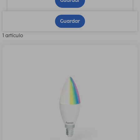
Guardar
Guardar
1 artículo