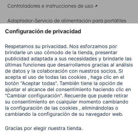
Controladores e instrucciones de uso
Adaptador-Servicio de alimentación para portátiles
Recuperación de datos
Clientes online
Conviértete en distribuidor
Compañía
Historia de la empresa
Hama en todo el Mundo
Sostenibilidad