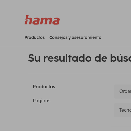
Productos
Consejos y asesoramiento
Su resultado de bús
Productos
Orden
Páginas
Tecno