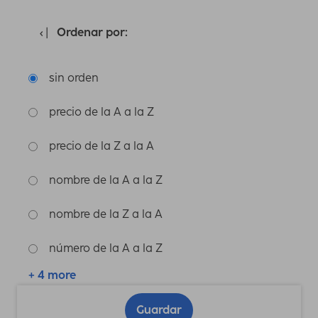
Ordenar por:
sin orden
precio de la A a la Z
precio de la Z a la A
nombre de la A a la Z
nombre de la Z a la A
número de la A a la Z
+ 4 more
Guardar