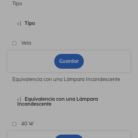
Tipo
Tipo
Vela
Guardar
Equivalencia con una Lámpara Incandescente
Equivalencia con una Lámpara
Incandescente
40 W