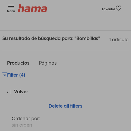
Favoritos
Menu
Su resultado de búsqueda para: "Bombillas"
1 artículo
Productos
Páginas
Filter (4)
Volver
Delete all filters
Ordenar por:
sin orden