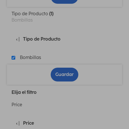
Tipo de Producto
(1)
Bombillas
Tipo de Producto
Bombillas
Guardar
Elija el filtro
Price
Price