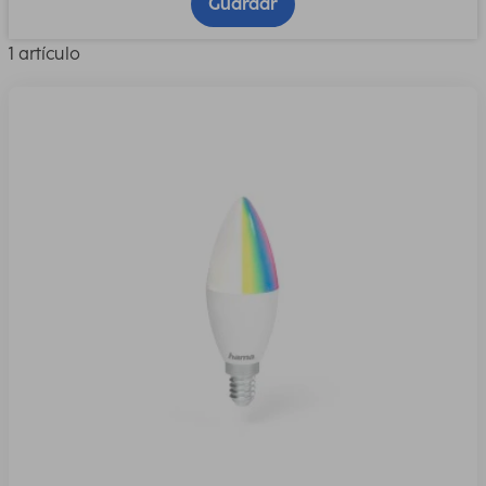
Guardar
1 artículo