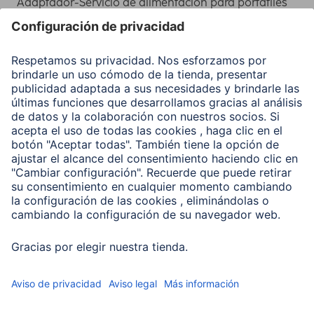
Adaptador-Servicio de alimentación para portátiles
Recuperación de datos
Clientes online
Conviértete en distribuidor
Compañía
Historia de la empresa
Hama en todo el Mundo
Sostenibilidad
Business-Portal