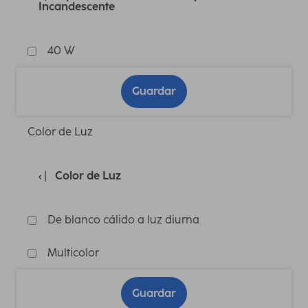
Incandescente
40 W
Guardar
Color de Luz
Color de Luz
De blanco cálido a luz diurna
Multicolor
Guardar