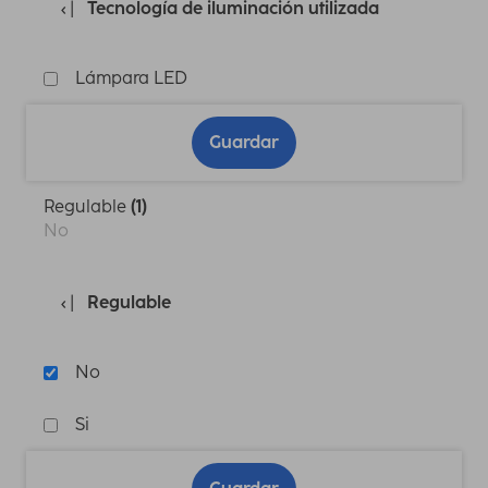
Tecnología de iluminación utilizada
Lámpara LED
Guardar
Regulable
(1)
No
Regulable
No
Si