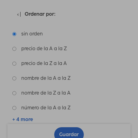
Ordenar por:
sin orden
precio de la A a la Z
precio de la Z a la A
nombre de la A a la Z
nombre de la Z a la A
número de la A a la Z
+ 4 more
Guardar