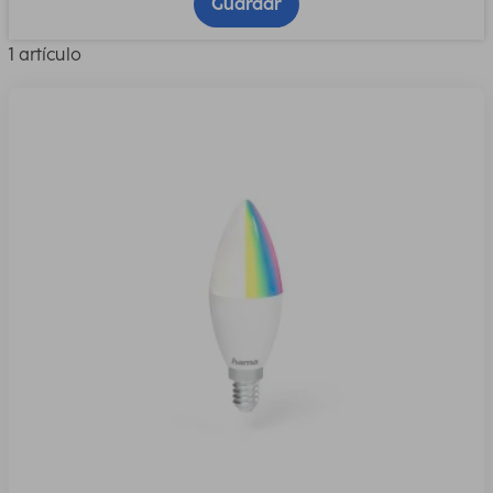
Guardar
1 artículo