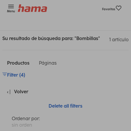
Favoritos
Menu
Su resultado de búsqueda para: "Bombillas"
1 artículo
Productos
Páginas
Filter (4)
Volver
Delete all filters
Ordenar por:
sin orden