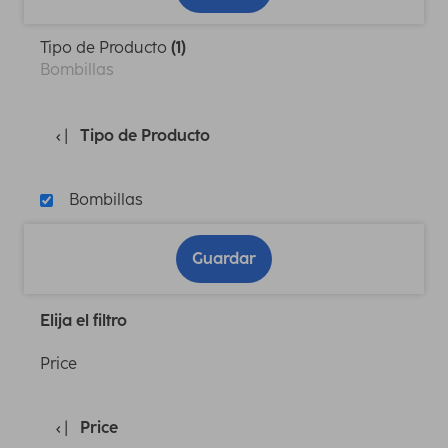
Tipo de Producto
(1)
Bombillas
Tipo de Producto
Bombillas
Guardar
Elija el filtro
Price
Price