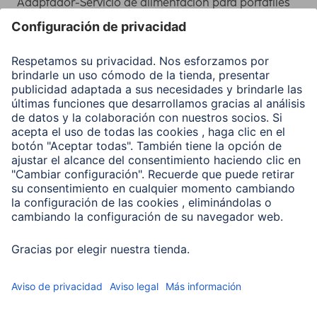
Adaptador-Servicio de alimentación para portátiles
Recuperación de datos
Clientes online
Conviértete en distribuidor
Compañía
Historia de la empresa
Hama en todo el Mundo
Sostenibilidad
Business-Portal