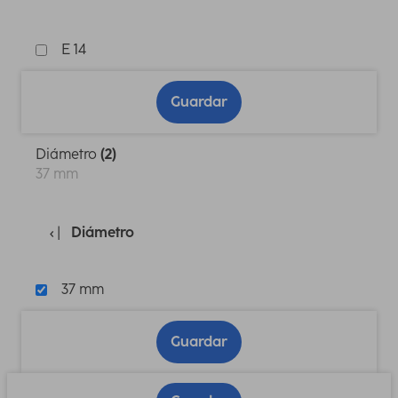
E 14
Guardar
Diámetro
(2)
37 mm
Diámetro
37 mm
Guardar