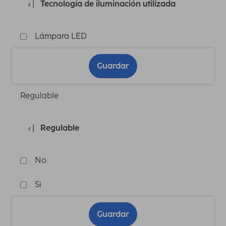
Tecnología de iluminación utilizada
Lámpara LED
Guardar
Regulable
Regulable
No
Si
Guardar