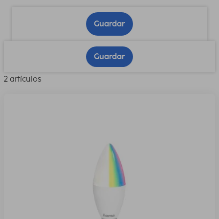
Guardar
Guardar
2 artículos