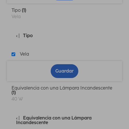
Tipo
(1)
Vela
Tipo
Vela
Guardar
Equivalencia con una Lámpara Incandescente
(1)
40 W
Equivalencia con una Lámpara
Incandescente