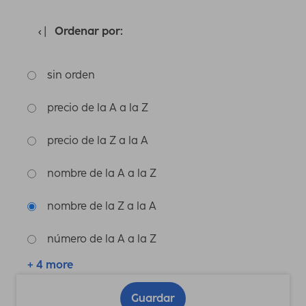
Ordenar por:
sin orden
precio de la A a la Z
precio de la Z a la A
nombre de la A a la Z
nombre de la Z a la A
número de la A a la Z
+ 4 more
Guardar