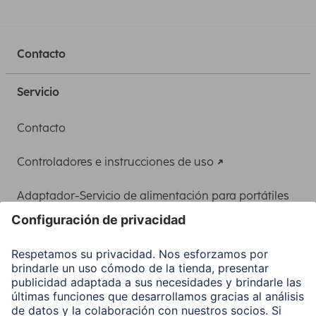
Contacto
Servicio
Contacto
Controladores e instrucciones de uso
Adaptador-Servicio de alimentación para portátiles
Recuperación de datos
Clientes online
Conviértete en distribuidor