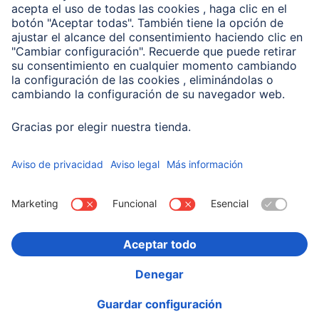
Compañía
Historia de la empresa
Hama en todo el Mundo
Sostenibilidad
Business-Portal
Escoger Pais
Información Corporativa
Política de privacidad
Declaración de accesibilidad