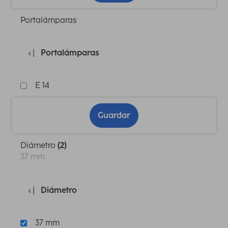
Portalámparas
Portalámparas
E 14
Guardar
Diámetro
(2)
37 mm
Diámetro
37 mm