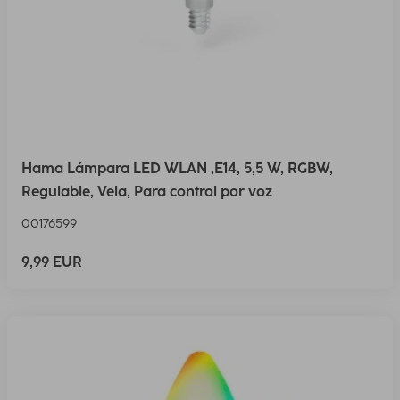
Hama Lámpara LED WLAN ,E14, 5,5 W, RGBW,
Regulable, Vela, Para control por voz
00176599
9,99 EUR