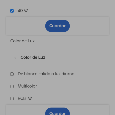
40 W
Guardar
Color de Luz
Color de Luz
De blanco cálido a luz diurna
Multicolor
RGBTW
Guardar