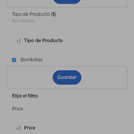
Tipo de Producto
(1)
Bombillas
Tipo de Producto
Bombillas
Guardar
Elija el filtro
Price
Price