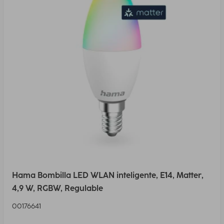
Hama Bombilla LED WLAN inteligente, E14, Matter,
4,9 W, RGBW, Regulable
00176641