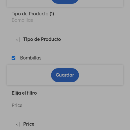
Tipo de Producto
(1)
Bombillas
Tipo de Producto
Bombillas
Guardar
Elija el filtro
Price
Price