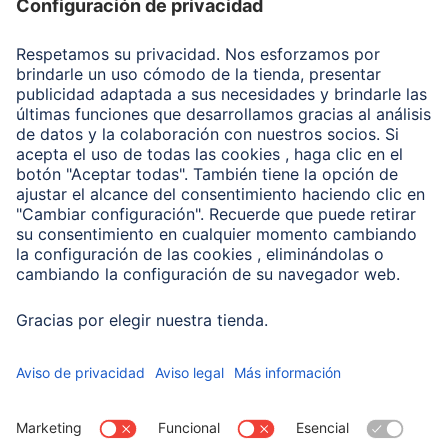
Recuperación de datos
Clientes online
Conviértete en distribuidor
Compañía
Historia de la empresa
Hama en todo el Mundo
Sostenibilidad
Business-Portal