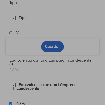
Tipo
Tipo
Vela
Guardar
Equivalencia con una Lámpara Incandescente
(1)
40 W
Equivalencia con una Lámpara
Incandescente
40 W