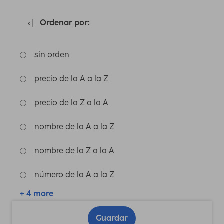
Ordenar por:
sin orden
precio de la A a la Z
precio de la Z a la A
nombre de la A a la Z
nombre de la Z a la A
número de la A a la Z
+ 4 more
Guardar