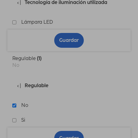
Tecnología de iluminación utilizada
Lámpara LED
Guardar
Regulable
(1)
No
Regulable
No
Si