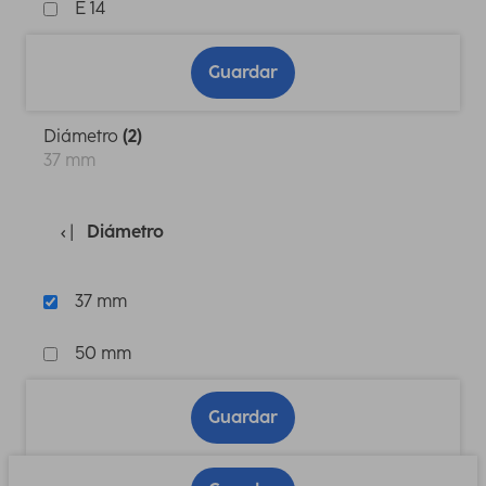
E 14
Guardar
Diámetro
(2)
37 mm
Diámetro
37 mm
50 mm
Guardar