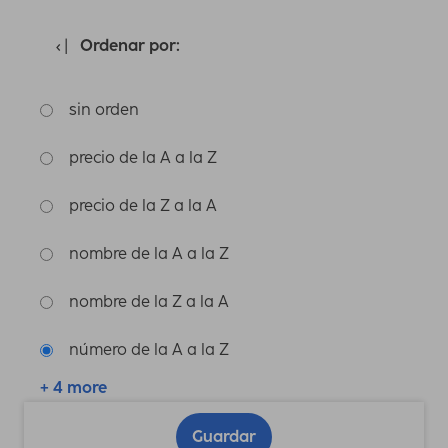
Ordenar por:
sin orden
precio de la A a la Z
precio de la Z a la A
nombre de la A a la Z
nombre de la Z a la A
número de la A a la Z
+ 4 more
Guardar