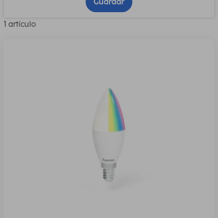
Guardar
1 artículo