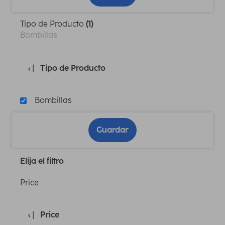
Tipo de Producto
(1)
Bombillas
Tipo de Producto
Bombillas
Guardar
Elija el filtro
Price
Price