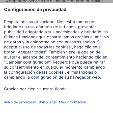
Adaptador-Servicio de alimentación para portátiles
Recuperación de datos
Clientes online
Conviértete en distribuidor
Compañía
Historia de la empresa
Hama en todo el Mundo
Sostenibilidad
Business-Portal