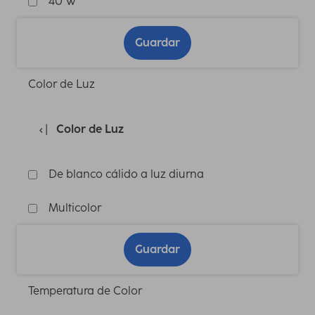
40 W
Guardar
Color de Luz
Color de Luz
De blanco cálido a luz diurna
Multicolor
Guardar
Temperatura de Color