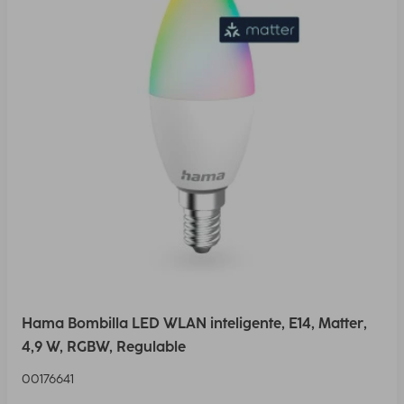
Hama Bombilla LED WLAN inteligente, E14, Matter,
4,9 W, RGBW, Regulable
00176641