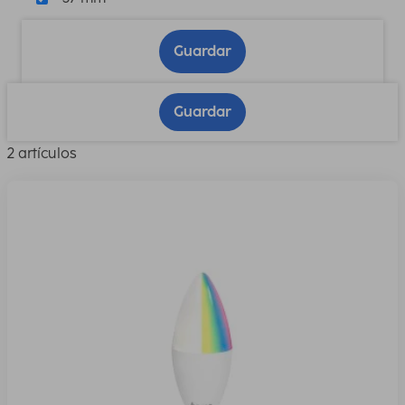
Guardar
Guardar
2 artículos