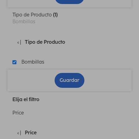
Tipo de Producto
(1)
Bombillas
Tipo de Producto
Bombillas
Guardar
Elija el filtro
Price
Price