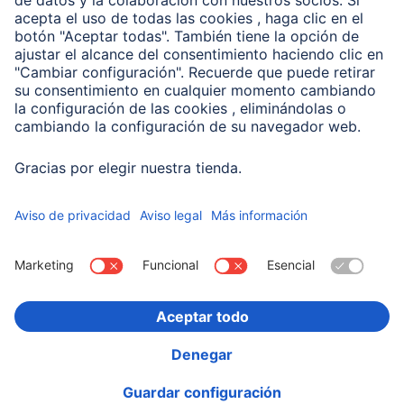
Compañía
Historia de la empresa
Hama en todo el Mundo
Sostenibilidad
Business-Portal
Escoger Pais
Información Corporativa
Política de privacidad
Declaración de accesibilidad