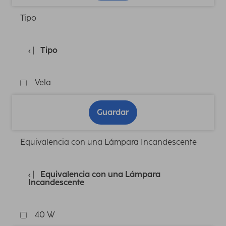
Tipo
Tipo
Vela
Guardar
Equivalencia con una Lámpara Incandescente
Equivalencia con una Lámpara
Incandescente
40 W