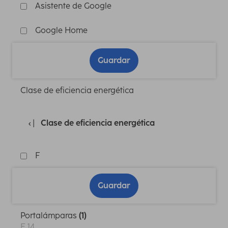
Asistente de Google
Google Home
Guardar
Clase de eficiencia energética
Clase de eficiencia energética
F
Guardar
Portalámparas
(1)
E 14