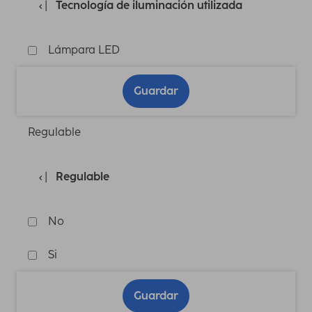
Tecnología de iluminación utilizada
Lámpara LED
Guardar
Regulable
Regulable
No
Si
Guardar