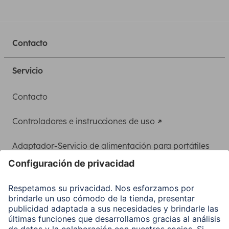
Contacto
Servicio
Contacto
Controladores e instrucciones de uso
Adaptador-Servicio de alimentación para portátiles
Recuperación de datos
Clientes online
Conviértete en distribuidor