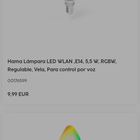
Hama Lámpara LED WLAN ,E14, 5,5 W, RGBW,
Regulable, Vela, Para control por voz
00176599
9,99 EUR