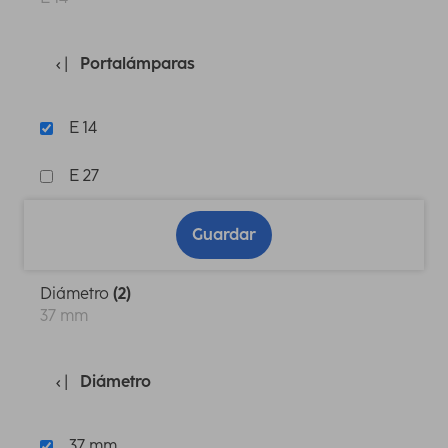
Portalámparas
E 14
E 27
Guardar
Diámetro
(2)
37 mm
Diámetro
37 mm