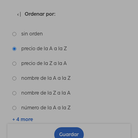
Ordenar por:
sin orden
precio de la A a la Z
precio de la Z a la A
nombre de la A a la Z
nombre de la Z a la A
número de la A a la Z
+ 4 more
Guardar