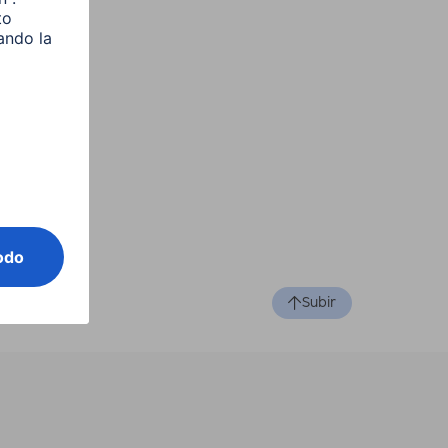
Subir