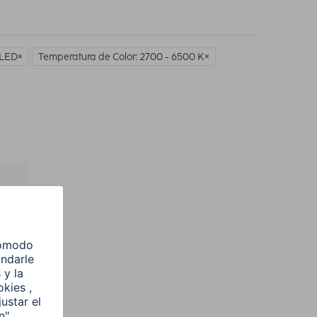
 LED
Temperatura de Color: 2700 - 6500 K
l
e