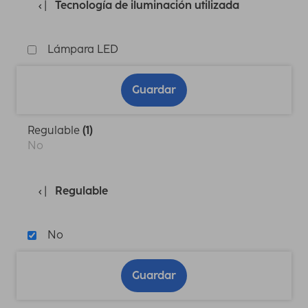
Tecnología de iluminación utilizada
Lámpara LED
Guardar
Regulable
(1)
No
Regulable
No
Guardar