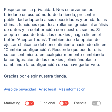
Recuperación de datos
Clientes online
Conviértete en distribuidor
Compañía
Historia de la empresa
Hama en todo el Mundo
Sostenibilidad
Business-Portal