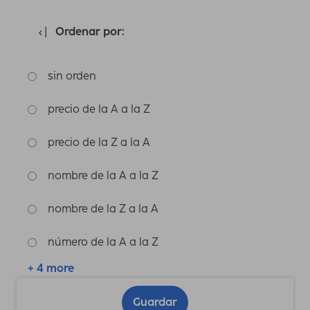
Ordenar por:
sin orden
precio de la A a la Z
precio de la Z a la A
nombre de la A a la Z
nombre de la Z a la A
número de la A a la Z
+ 4 more
Guardar