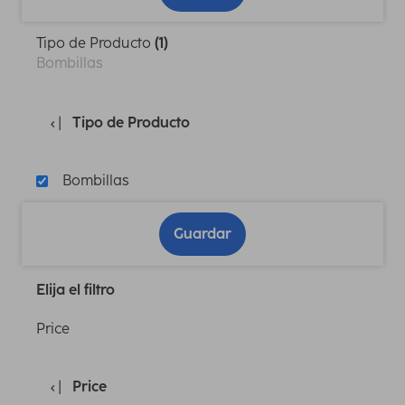
Tipo de Producto
(1)
Bombillas
Tipo de Producto
Bombillas
Guardar
Elija el filtro
Price
Price