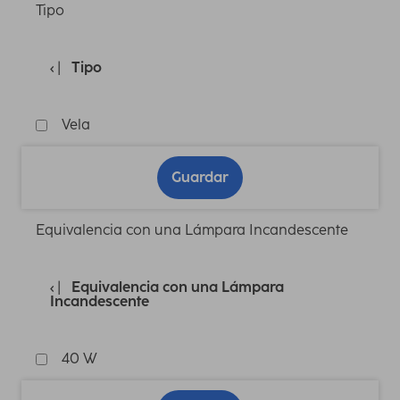
Tipo
Tipo
Vela
Guardar
Equivalencia con una Lámpara Incandescente
Equivalencia con una Lámpara
Incandescente
40 W