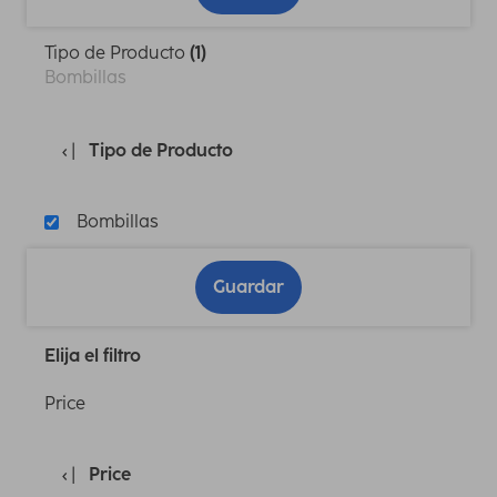
Tipo de Producto
(1)
Bombillas
Tipo de Producto
Bombillas
Guardar
Elija el filtro
Price
Price