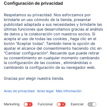
Recuperación de datos
Clientes online
Conviértete en distribuidor
Compañía
Historia de la empresa
Hama en todo el Mundo
Sostenibilidad
Business-Portal