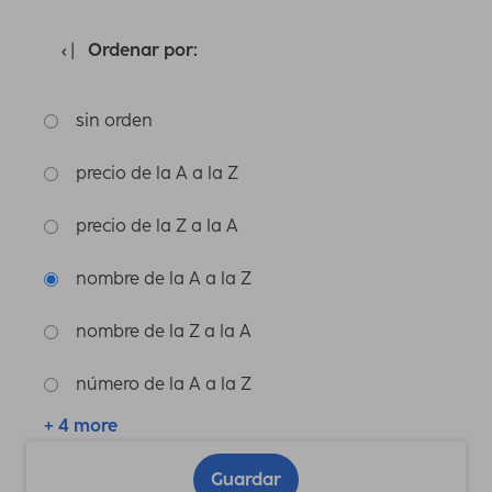
Ordenar por:
sin orden
precio de la A a la Z
precio de la Z a la A
nombre de la A a la Z
nombre de la Z a la A
número de la A a la Z
+ 4 more
Guardar