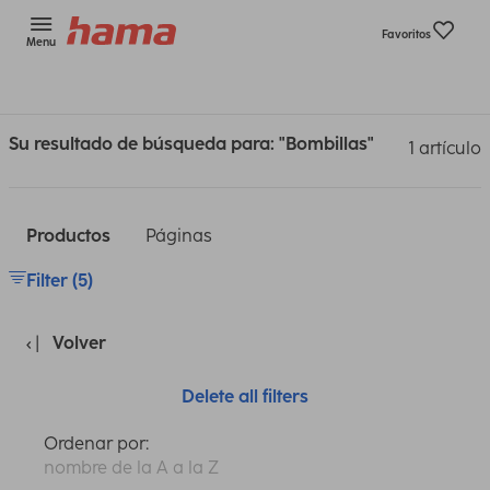
Favoritos
Menu
Su resultado de búsqueda para: "Bombillas"
1 artículo
Productos
Páginas
Filter (5)
Volver
Delete all filters
Ordenar por:
nombre de la A a la Z