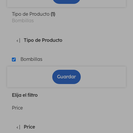
Tipo de Producto
(1)
Bombillas
Tipo de Producto
Bombillas
Guardar
Elija el filtro
Price
Price