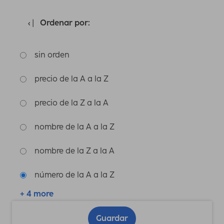
Ordenar por:
sin orden
precio de la A a la Z
precio de la Z a la A
nombre de la A a la Z
nombre de la Z a la A
número de la A a la Z
+ 4 more
Guardar