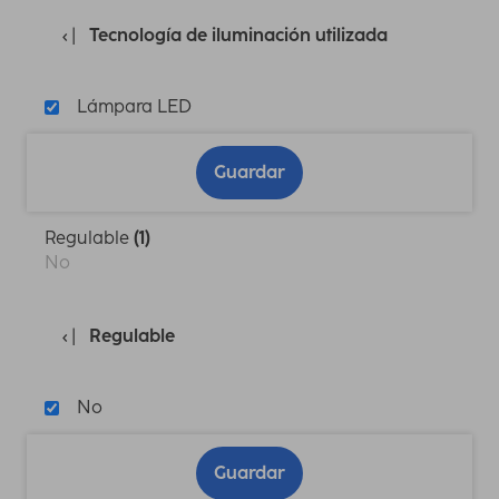
Tecnología de iluminación utilizada
Lámpara LED
Guardar
Regulable
(1)
No
Regulable
No
Guardar