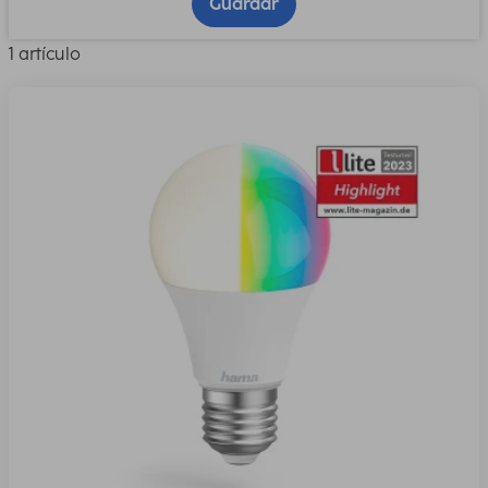
Guardar
1 artículo