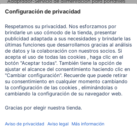
Adaptador-Servicio de alimentación para portátiles
Recuperación de datos
Clientes online
Conviértete en distribuidor
Compañía
Historia de la empresa
Hama en todo el Mundo
Sostenibilidad
Business-Portal