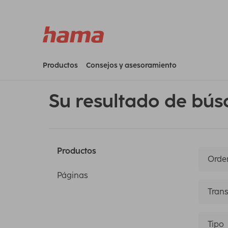
Productos
Consejos y asesoramiento
Su resultado de bús
Productos
Orden
Páginas
Trans
Tipo