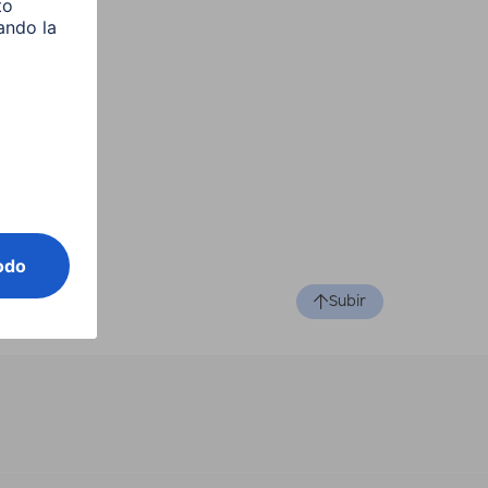
Subir