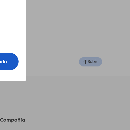
Subir
Compañía