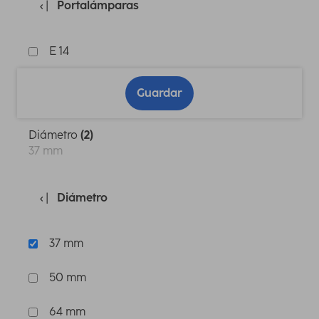
Portalámparas
E 14
Guardar
Diámetro
(2)
37 mm
Diámetro
37 mm
50 mm
64 mm