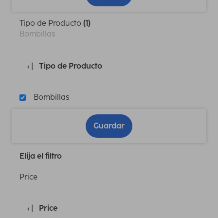
Tipo de Producto
(1)
Bombillas
Tipo de Producto
Bombillas
Guardar
Elija el filtro
Price
Price