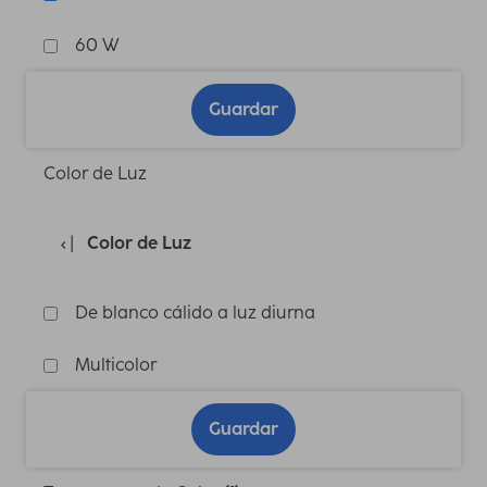
60 W
Guardar
Color de Luz
Color de Luz
De blanco cálido a luz diurna
Multicolor
Guardar