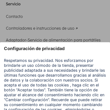
Servicio
Contacto
Controladores e instrucciones de uso
Adaptador-Servicio de alimentación para portátiles
Recuperación de datos
Clientes online
Conviértete en distribuidor
Compañía
Historia de la empresa