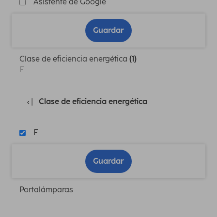
Asistente de Google
Guardar
Clase de eficiencia energética
(1)
F
Clase de eficiencia energética
F
Guardar
Portalámparas