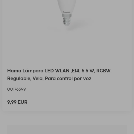
Hama Lámpara LED WLAN ,E14, 5,5 W, RGBW,
Regulable, Vela, Para control por voz
00176599
9,99 EUR