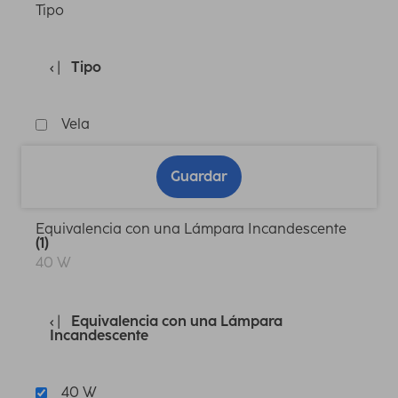
Tipo
Tipo
Vela
Guardar
Equivalencia con una Lámpara Incandescente
(1)
40 W
Equivalencia con una Lámpara
Incandescente
40 W