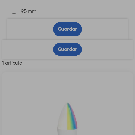
95 mm
Guardar
Guardar
1 artículo