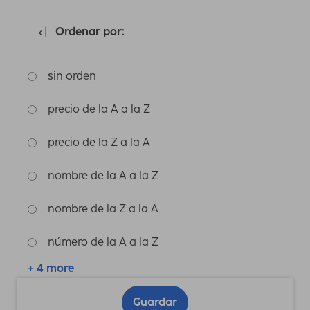
Ordenar por:
sin orden
precio de la A a la Z
precio de la Z a la A
nombre de la A a la Z
nombre de la Z a la A
número de la A a la Z
+ 4 more
Guardar