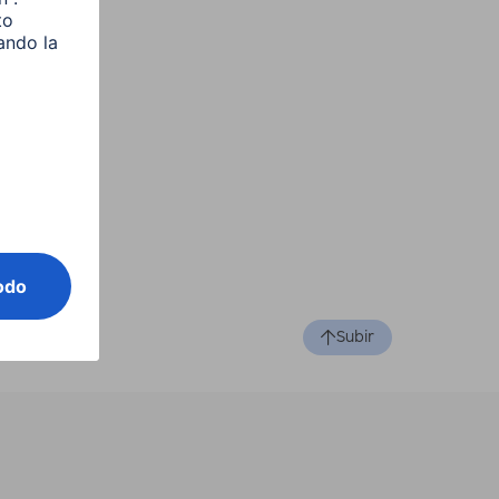
Subir