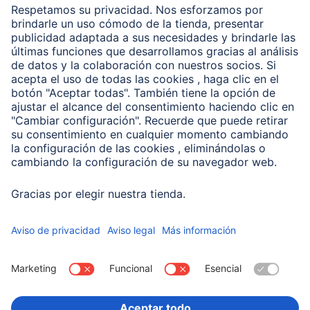
Clientes online
Conviértete en distribuidor
Compañía
Historia de la empresa
Hama en todo el Mundo
Sostenibilidad
Business-Portal