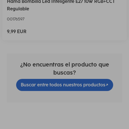
Hama Bombilla Led Inteligente E27 10W RGB+CCT
Regulable
00176597
9,99 EUR
¿No encuentras el producto que
buscas?
Buscar entre todos nuestros productos