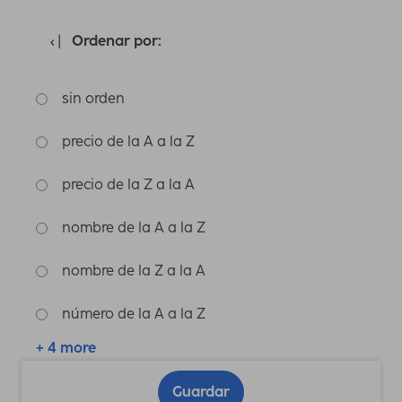
Ordenar por:
sin orden
precio de la A a la Z
precio de la Z a la A
nombre de la A a la Z
nombre de la Z a la A
número de la A a la Z
+ 4 more
Guardar