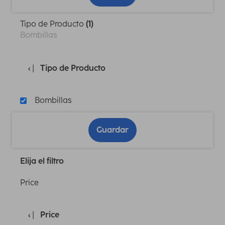
Tipo de Producto
(1)
Bombillas
Tipo de Producto
Bombillas
Guardar
Elija el filtro
Price
Price