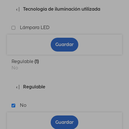
Tecnología de iluminación utilizada
Lámpara LED
Guardar
Regulable
(1)
No
Regulable
No
Guardar