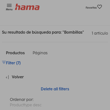
Favoritos
Menu
Su resultado de búsqueda para: "Bombillas"
1 artículo
Productos
Páginas
Filter (7)
Volver
Delete all filters
Ordenar por:
Producttype desc