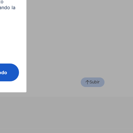
Subir