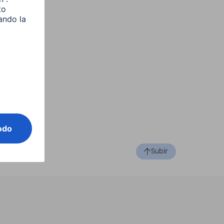
Subir