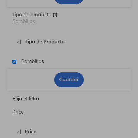
Tipo de Producto
(1)
Bombillas
Tipo de Producto
Bombillas
Guardar
Elija el filtro
Price
Price