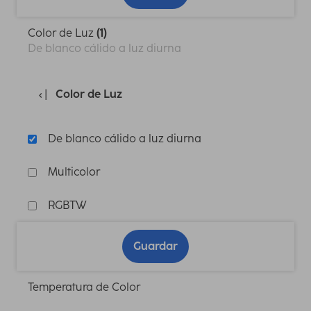
Color de Luz
(1)
De blanco cálido a luz diurna
Color de Luz
De blanco cálido a luz diurna
Multicolor
RGBTW
Guardar
Temperatura de Color