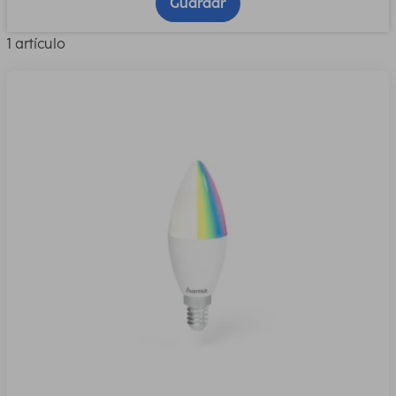
Guardar
1 artículo