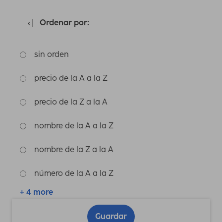
Ordenar por:
sin orden
precio de la A a la Z
precio de la Z a la A
nombre de la A a la Z
nombre de la Z a la A
número de la A a la Z
+ 4 more
Guardar