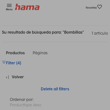
Favoritos
Menu
Su resultado de búsqueda para: "Bombillas"
1 artículo
Productos
Páginas
Filter (4)
Volver
Delete all filters
Ordenar por:
Producttype desc