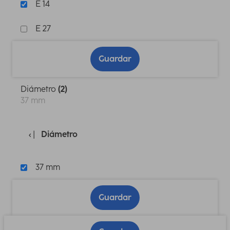
E 14
E 27
Guardar
Diámetro
(2)
37 mm
Diámetro
37 mm
Guardar