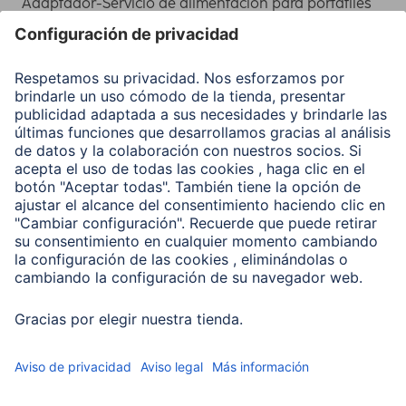
Adaptador-Servicio de alimentación para portátiles
Recuperación de datos
Clientes online
Conviértete en distribuidor
Compañía
Historia de la empresa
Hama en todo el Mundo
Sostenibilidad
Business-Portal