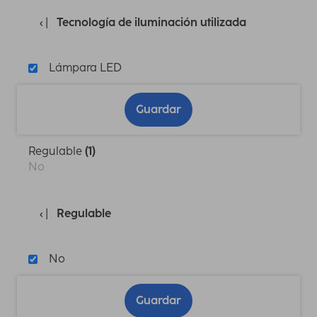
Tecnología de iluminación utilizada
Lámpara LED
Guardar
Regulable
(1)
No
Regulable
No
Guardar