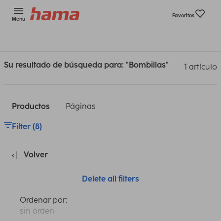
Favoritos
Menu
Su resultado de búsqueda para: "Bombillas"
1 artículo
Productos
Páginas
Filter (8)
Volver
Delete all filters
Ordenar por:
sin orden