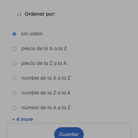
Ordenar por:
sin orden
precio de la A a la Z
precio de la Z a la A
nombre de la A a la Z
nombre de la Z a la A
número de la A a la Z
+ 4 more
Guardar