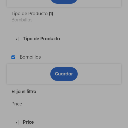
Tipo de Producto
(1)
Bombillas
Tipo de Producto
Bombillas
Guardar
Elija el filtro
Price
Price