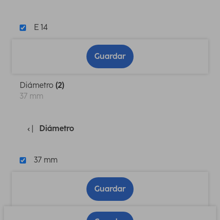
E 14
Guardar
Diámetro
(2)
37 mm
Diámetro
37 mm
Guardar