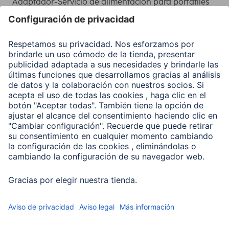
Adaptador-Servicio de alimentación para portátiles
Recuperación de datos
Clientes online
Conviértete en distribuidor
Compañía
Historia de la empresa
Hama en todo el Mundo
Sostenibilidad
Business-Portal