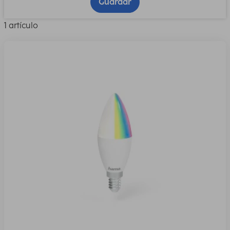
Guardar
1 artículo