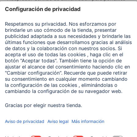
Recuperación de datos
Clientes online
Conviértete en distribuidor
Compañía
Historia de la empresa
Hama en todo el Mundo
Sostenibilidad
Business-Portal