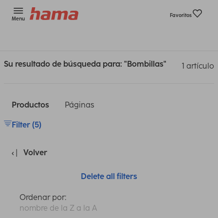
Favoritos
Menu
Su resultado de búsqueda para: "Bombillas"
1 artículo
Productos
Páginas
Filter (5)
Volver
Delete all filters
Ordenar por:
nombre de la Z a la A