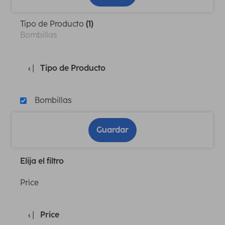
Tipo de Producto
(1)
Bombillas
Tipo de Producto
Bombillas
Guardar
Elija el filtro
Price
Price