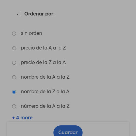
Ordenar por:
sin orden
precio de la A a la Z
precio de la Z a la A
nombre de la A a la Z
nombre de la Z a la A
número de la A a la Z
+ 4 more
Guardar