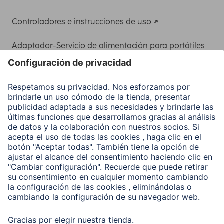
Controladores e instrucciones de uso
Adaptador-Servicio de alimentación para portátiles
Recuperación de datos
Clientes online
Conviértete en distribuidor
Compañía
Historia de la empresa
Hama en todo el Mundo