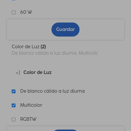
60 W
Guardar
Color de Luz
(2)
De blanco cálido a luz diurna, Multicolor
Color de Luz
De blanco cálido a luz diurna
Multicolor
RGBTW