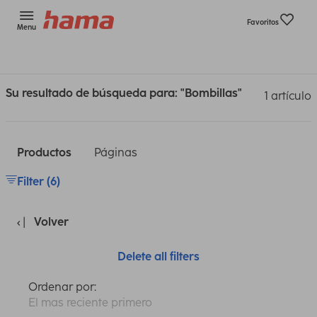
Favoritos
Menu
Su resultado de búsqueda para: "Bombillas"
1 artículo
Productos
Páginas
Filter (6)
Volver
Delete all filters
Ordenar por:
El mas reciente primero