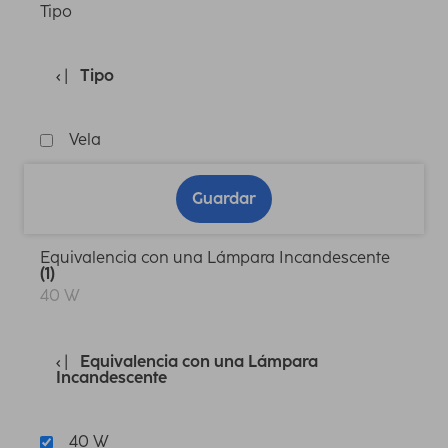
Tipo
Tipo
Vela
Guardar
Equivalencia con una Lámpara Incandescente
(1)
40 W
Equivalencia con una Lámpara
Incandescente
40 W