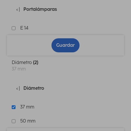
Portalámparas
E 14
Guardar
Diámetro
(2)
37 mm
Diámetro
37 mm
50 mm