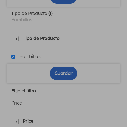
Tipo de Producto
(1)
Bombillas
Tipo de Producto
Bombillas
Guardar
Elija el filtro
Price
Price