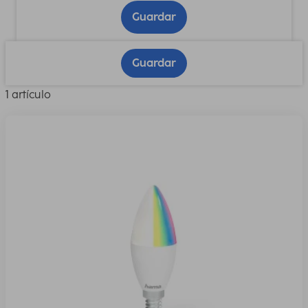
Guardar
Guardar
1 artículo