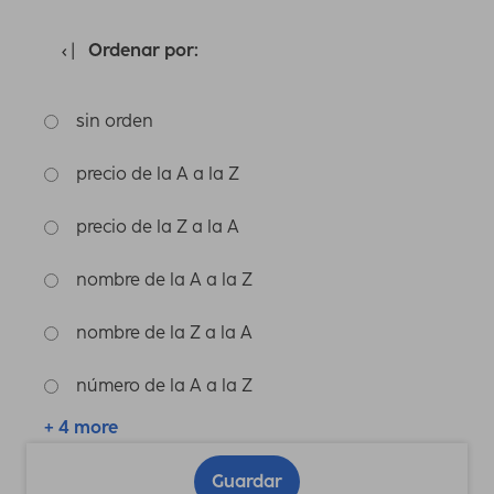
Ordenar por:
sin orden
precio de la A a la Z
precio de la Z a la A
nombre de la A a la Z
nombre de la Z a la A
número de la A a la Z
+ 4 more
Guardar