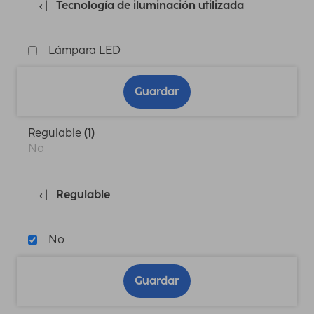
Tecnología de iluminación utilizada
Lámpara LED
Guardar
Regulable
(1)
No
Regulable
No
Guardar