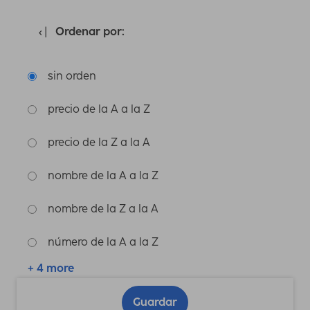
Ordenar por:
sin orden
precio de la A a la Z
precio de la Z a la A
nombre de la A a la Z
nombre de la Z a la A
número de la A a la Z
+ 4 more
Guardar