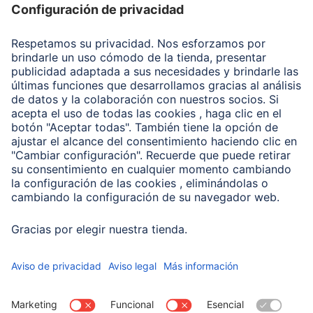
Recuperación de datos
Clientes online
Conviértete en distribuidor
Compañía
Historia de la empresa
Hama en todo el Mundo
Sostenibilidad
Business-Portal