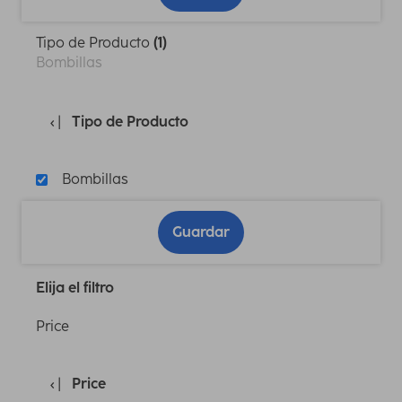
Tipo de Producto
(1)
Bombillas
Tipo de Producto
Bombillas
Guardar
Elija el filtro
Price
Price