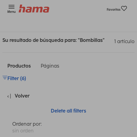
Favoritos
Menu
Su resultado de búsqueda para: "Bombillas"
1 artículo
Productos
Páginas
Filter (6)
Volver
Delete all filters
Ordenar por:
sin orden