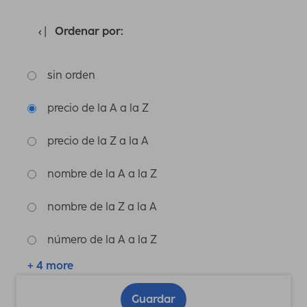
Ordenar por:
sin orden
precio de la A a la Z
precio de la Z a la A
nombre de la A a la Z
nombre de la Z a la A
número de la A a la Z
+ 4 more
Guardar