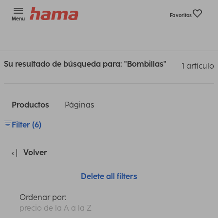
Favoritos
Menu
Su resultado de búsqueda para: "Bombillas"
1 artículo
Productos
Páginas
Filter (6)
Volver
Delete all filters
Ordenar por:
precio de la A a la Z