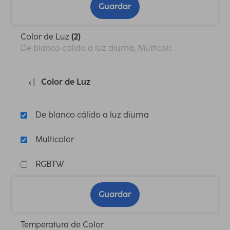
Guardar
Color de Luz
(2)
De blanco cálido a luz diurna, Multicolor
Color de Luz
De blanco cálido a luz diurna
Multicolor
RGBTW
Guardar
Temperatura de Color