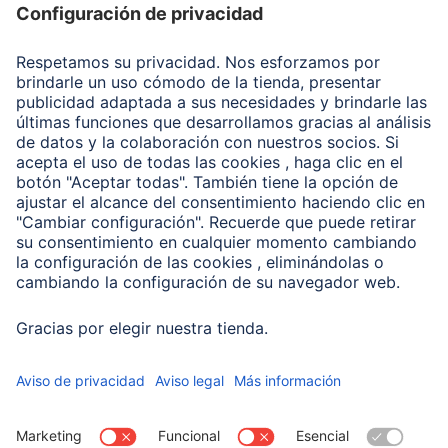
Recuperación de datos
Clientes online
Conviértete en distribuidor
Compañía
Historia de la empresa
Hama en todo el Mundo
Sostenibilidad
Business-Portal