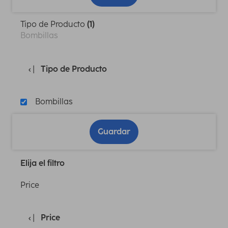
Tipo de Producto
(1)
Bombillas
Tipo de Producto
Bombillas
Guardar
Elija el filtro
Price
Price